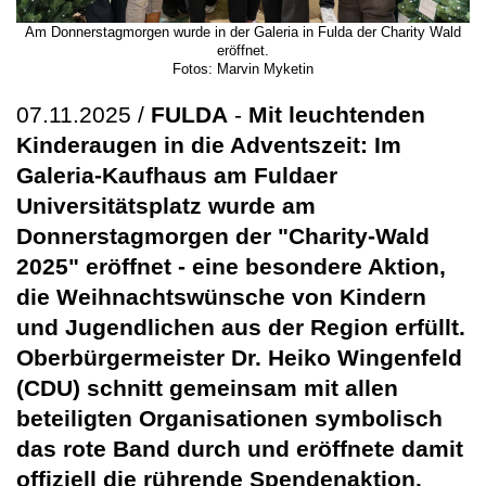
Am Donnerstagmorgen wurde in der Galeria in Fulda der Charity Wald
eröffnet.
Fotos: Marvin Myketin
07.11.2025 /
FULDA
-
Mit leuchtenden
Kinderaugen in die Adventszeit: Im
Galeria-Kaufhaus am Fuldaer
Universitätsplatz wurde am
Donnerstagmorgen der "Charity-Wald
2025" eröffnet - eine besondere Aktion,
die Weihnachtswünsche von Kindern
und Jugendlichen aus der Region erfüllt.
Oberbürgermeister Dr. Heiko Wingenfeld
(CDU) schnitt gemeinsam mit allen
beteiligten Organisationen symbolisch
das rote Band durch und eröffnete damit
offiziell die rührende Spendenaktion.