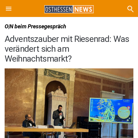
O|N beim Pressegespräch
Adventszauber mit Riesenrad: Was
verändert sich am
Weihnachtsmarkt?