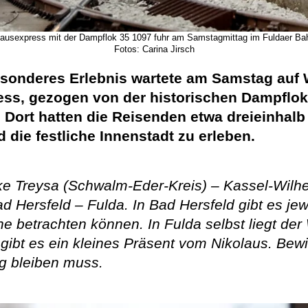
lausexpress mit der Dampflok 35 1097 fuhr am Samstagmittag im Fuldaer Bah
Fotos: Carina Jirsch
esonderes Erlebnis wartete am Samstag auf
ss, gezogen von der historischen Dampflok
. Dort hatten die Reisenden etwa dreieinhal
die festliche Innenstadt zu erleben.
ecke Treysa (Schwalm-Eder-Kreis) – Kassel-Wi
d Hersfeld – Fulda. In Bad Hersfeld gibt es jew
e betrachten können. In Fulda selbst liegt der
 gibt es ein kleines Präsent vom Nikolaus. Bewir
g bleiben muss.