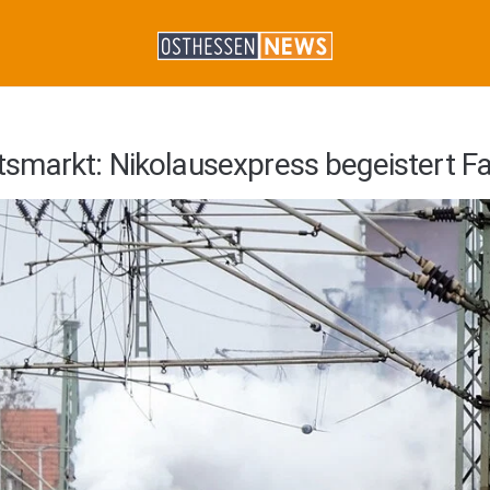
smarkt: Nikolausexpress begeistert F