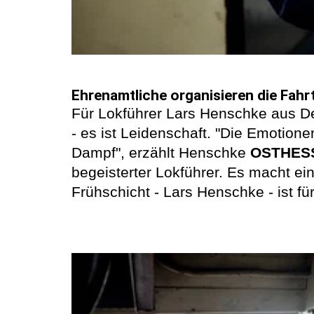
Ehrenamtliche organisieren die Fahr
Für Lokführer Lars Henschke aus De
- es ist Leidenschaft. "Die Emotione
Dampf", erzählt Henschke
OSTHES
begeisterter Lokführer. Es macht ei
Frühschicht - Lars Henschke - ist fü