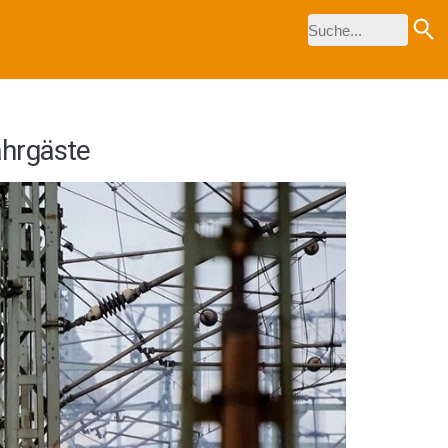
ahrgäste