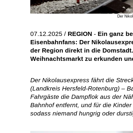
Der Niko
07.12.2025 /
REGION
-
Ein ganz b
Eisenbahnfans: Der Nikolausexpre
der Region direkt in die Domstadt
Weihnachtsmarkt zu erkunden und 
Der Nikolausexpress fährt die Str
(Landkreis Hersfeld-Rotenburg) – Ba
Fahrgäste die Dampflok aus der Näh
Bahnhof entfernt, und für die Kinder
sodass niemand hungrig oder dursti