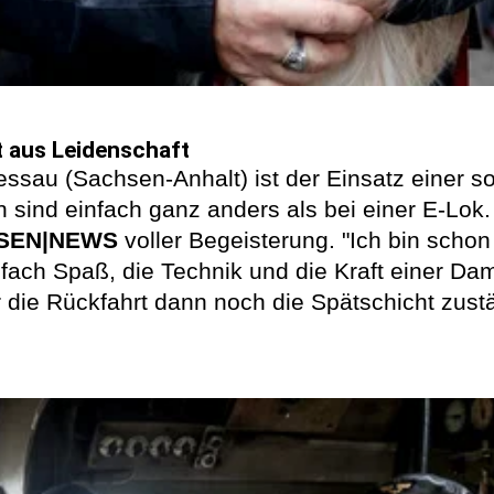
t aus Leidenschaft
ssau (Sachsen-Anhalt) ist der Einsatz einer s
n sind einfach ganz anders als bei einer E-Lok.
SEN|NEWS
voller Begeisterung. "Ich bin sch
nfach Spaß, die Technik und die Kraft einer Da
r die Rückfahrt dann noch die Spätschicht zust