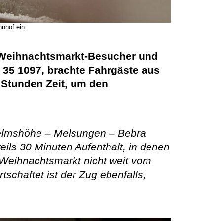
nhof ein.
 Weihnachtsmarkt-Besucher und
 35 1097, brachte Fahrgäste aus
b Stunden Zeit, um den
lhelmshöhe – Melsungen – Bebra
eils 30 Minuten Aufenthalt, in denen
 Weihnachtsmarkt nicht weit vom
tschaftet ist der Zug ebenfalls,