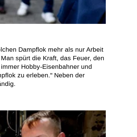
olchen Dampflok mehr als nur Arbeit
 Man spürt die Kraft, das Feuer, den
on immer Hobby-Eisenbahner und
mpflok zu erleben." Neben der
ändig.