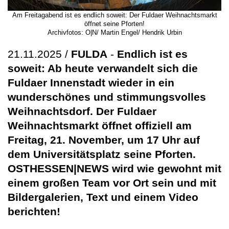
Am Freitagabend ist es endlich soweit: Der Fuldaer Weihnachtsmarkt
öffnet seine Pforten!
Archivfotos: O|N/ Martin Engel/ Hendrik Urbin
21.11.2025 /
FULDA
-
Endlich ist es
soweit: Ab heute verwandelt sich die
Fuldaer Innenstadt wieder in ein
wunderschönes und stimmungsvolles
Weihnachtsdorf. Der Fuldaer
Weihnachtsmarkt öffnet offiziell am
Freitag, 21. November, um 17 Uhr auf
dem Universitätsplatz seine Pforten.
OSTHESSEN|NEWS wird wie gewohnt mit
einem großen Team vor Ort sein und mit
Bildergalerien, Text und einem Video
berichten!