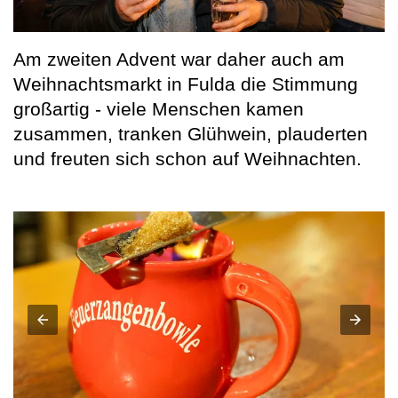
Am zweiten Advent war daher auch am
Weihnachtsmarkt in Fulda die Stimmung
großartig - viele Menschen kamen
zusammen, tranken Glühwein, plauderten
und freuten sich schon auf Weihnachten.