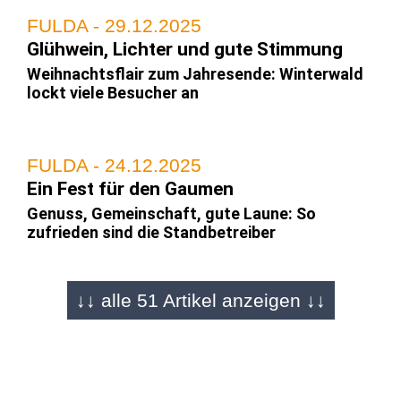
FULDA - 29.12.2025
Glühwein, Lichter und gute Stimmung
Weihnachtsflair zum Jahresende: Winterwald
lockt viele Besucher an
FULDA - 24.12.2025
Ein Fest für den Gaumen
Genuss, Gemeinschaft, gute Laune: So
zufrieden sind die Standbetreiber
↓↓ alle 51 Artikel anzeigen ↓↓
FULDA - 22.12.2025
Bildergalerie von Martin Engel
Die Tage sind gezählt: Weihnachtsmarkt wird
überrannt