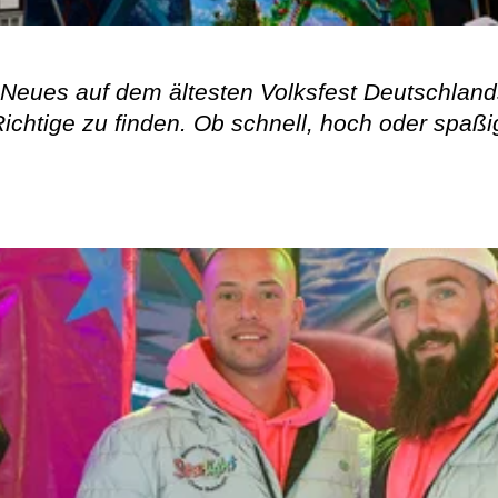
r Neues auf dem ältesten Volksfest Deutschlan
chtige zu finden. Ob schnell, hoch oder spaßi