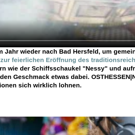
 Jahr wieder nach Bad Hersfeld, um gemein
ur feierlichen Eröffnung des traditionsrei
n wie der Schiffsschaukel "Nessy" und auf
r jeden Geschmack etwas dabei. OSTHESSEN
ionen sich wirklich lohnen.