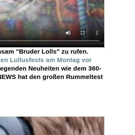
sam "Bruder Lolls" zu rufen.
chen Lullusfests am Montag vor
regenden Neuheiten wie dem 360-
|NEWS hat den großen Rummeltest