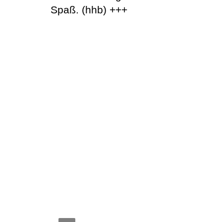
Spaß. (hhb) +++