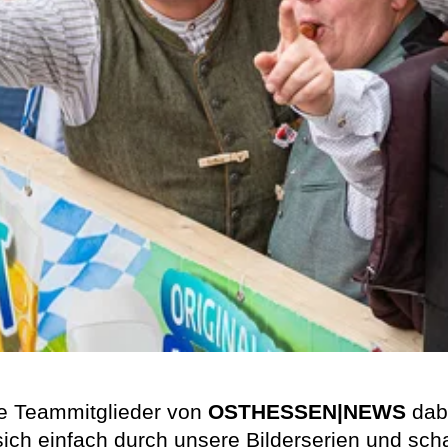
ere Teammitglieder von
OSTHESSEN|NEWS
dabe
ich einfach durch unsere Bilderserien und sch