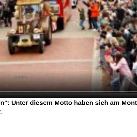
en": Unter diesem Motto haben sich am Mont
t
.