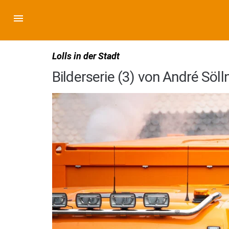
Lolls in der Stadt
Bilderserie (3) von André Söl