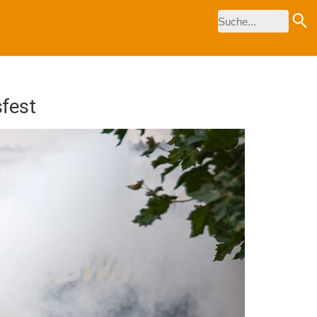
sfest