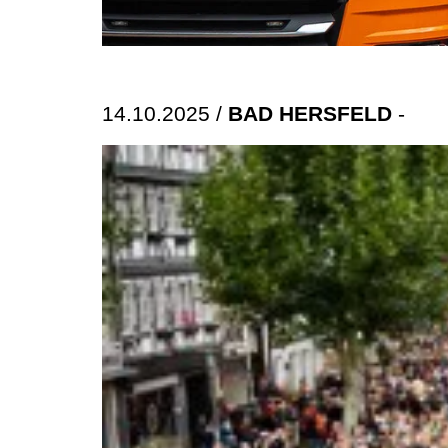
14.10.2025 /
BAD HERSFELD
-