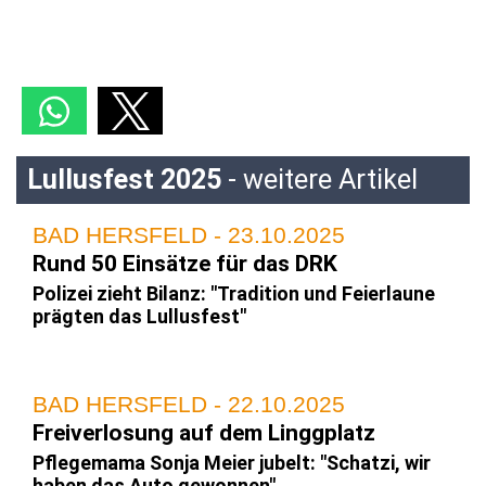
Lullusfest 2025
- weitere Artikel
BAD HERSFELD - 23.10.2025
Rund 50 Einsätze für das DRK
Polizei zieht Bilanz: "Tradition und Feierlaune
prägten das Lullusfest"
BAD HERSFELD - 22.10.2025
Freiverlosung auf dem Linggplatz
Pflegemama Sonja Meier jubelt: "Schatzi, wir
haben das Auto gewonnen"