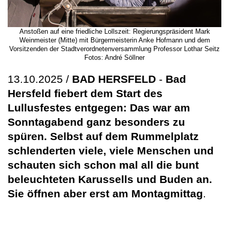
Anstoßen auf eine friedliche Lollszeit: Regierungspräsident Mark
Weinmeister (Mitte) mit Bürgermeisterin Anke Hofmann und dem
Vorsitzenden der Stadtverordnetenversammlung Professor Lothar Seitz
Fotos: André Söllner
13.10.2025 /
BAD HERSFELD
-
Bad
Hersfeld fiebert dem Start des
Lullusfestes entgegen: Das war am
Sonntagabend ganz besonders zu
spüren. Selbst auf dem Rummelplatz
schlenderten viele, viele Menschen und
schauten sich schon mal all die bunt
beleuchteten Karussells und Buden an.
Sie öffnen aber erst am Montagmittag
.