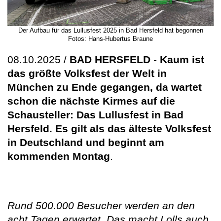
Der Aufbau für das Lullusfest 2025 in Bad Hersfeld hat begonnen
Fotos: Hans-Hubertus Braune
08.10.2025 /
BAD HERSFELD
-
Kaum ist
das größte Volksfest der Welt in
München zu Ende gegangen, da wartet
schon die nächste Kirmes auf die
Schausteller: Das Lullusfest in Bad
Hersfeld. Es gilt als das älteste Volksfest
in Deutschland und beginnt am
kommenden Montag
.
Rund 500.000 Besucher werden an den
acht Tagen erwartet. Das macht Lolls auch