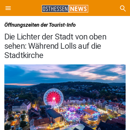
Öffnungszeiten der Tourist-Info
Die Lichter der Stadt von oben
sehen: Während Lolls auf die
Stadtkirche