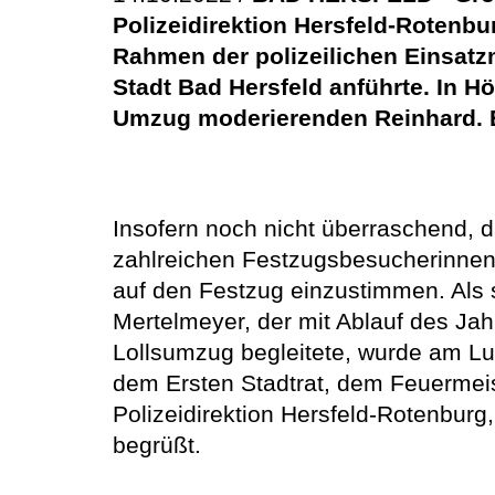
Polizeidirektion Hersfeld-Rotenbu
Rahmen der polizeilichen Einsatz
Stadt Bad Hersfeld anführte. In 
Umzug moderierenden Reinhard. E
Insofern noch nicht überraschend, d
zahlreichen Festzugsbesucherinnen 
auf den Festzug einzustimmen. Als s
Mertelmeyer, der mit Ablauf des Jah
Lollsumzug begleitete, wurde am Lu
dem Ersten Stadtrat, dem Feuermeis
Polizeidirektion Hersfeld-Rotenburg
begrüßt.