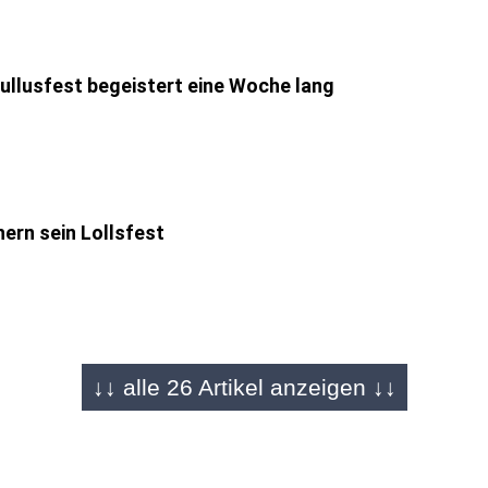
Lullusfest begeistert eine Woche lang
ern sein Lollsfest
e sie kamen
↓↓ alle 26 Artikel anzeigen ↓↓