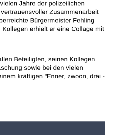
ielen Jahre der polizeilichen
d vertrauensvoller Zusammenarbeit
berreichte Bürgermeister Fehling
ollegen erhielt er eine Collage mit
llen Beteiligten, seinen Kollegen
aschung sowie bei den vielen
nem kräftigen "Enner, zwoon, dräi -