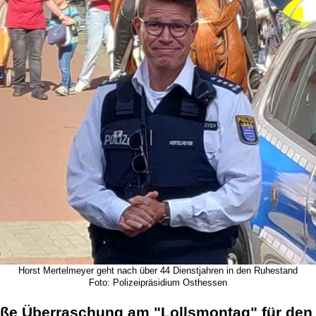
Horst Mertelmeyer geht nach über 44 Dienstjahren in den Ruhestand
Foto: Polizeipräsidium Osthessen
ße Überraschung am "Lollsmontag" für den 