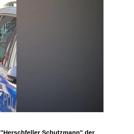
"Herschfeller Schutzmann" der