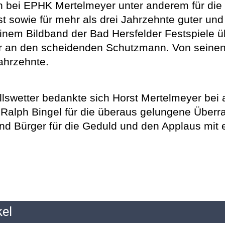
 bei EPHK Mertelmeyer unter anderem für die v
st sowie für mehr als drei Jahrzehnte guter un
inem Bildband der Bad Hersfelder Festspiele ü
r an den scheidenden Schutzmann. Von seinen K
ahrzehnte.
llswetter bedankte sich Horst Mertelmeyer bei a
 Ralph Bingel für die überaus gelungene Überr
d Bürger für die Geduld und den Applaus mit ei
kel