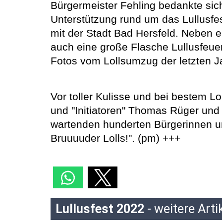
Bürgermeister Fehling bedankte sich
Unterstützung rund um das Lullusfe
mit der Stadt Bad Hersfeld. Neben e
auch eine große Flasche Lullusfeue
Fotos vom Lollsumzug der letzten J
Vor toller Kulisse und bei bestem Lo
und "Initiatoren" Thomas Rüger und
wartenden hunderten Bürgerinnen un
Bruuuuder Lolls!". (pm) +++
Lullusfest 2022
- weitere Arti