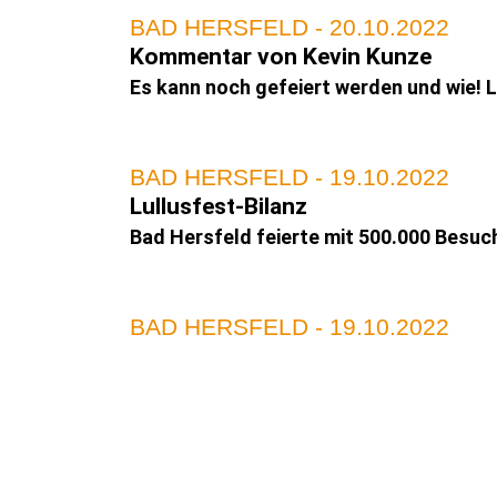
BAD HERSFELD - 20.10.2022
Kommentar von Kevin Kunze
Es kann noch gefeiert werden und wie! 
BAD HERSFELD - 19.10.2022
Lullusfest-Bilanz
Bad Hersfeld feierte mit 500.000 Besuch
BAD HERSFELD - 19.10.2022
Lolls-Kehraus
"Budewähn" verschwinden so schnell, wi
BAD HERSFELD - 18.10.2022