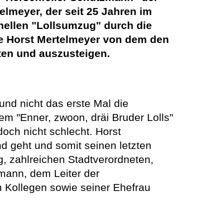
elmeyer, der seit 25 Jahren im
nellen "Lollsumzug" durch die
de Horst Mertelmeyer von dem den
en und auszusteigen.
und nicht das erste Mal die
m "Enner, zwoon, dräi Bruder Lolls"
och nicht schlecht. Horst
d geht und somit seinen letzten
, zahlreichen Stadtverordneten,
mann, dem Leiter der
n Kollegen sowie seiner Ehefrau