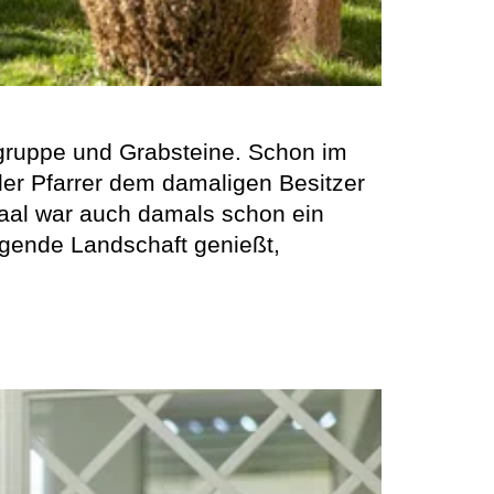
sgruppe und Grabsteine. Schon im
 der Pfarrer dem damaligen Besitzer
al war auch damals schon ein
egende Landschaft genießt,