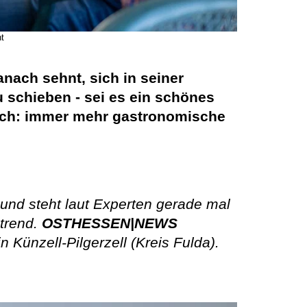
t
nach sehnt, sich in seiner
 schieben - sei es ein schönes
Doch: immer mehr gastronomische
und steht laut Experten gerade mal
strend.
OSTHESSEN|NEWS
 Künzell-Pilgerzell (Kreis Fulda).