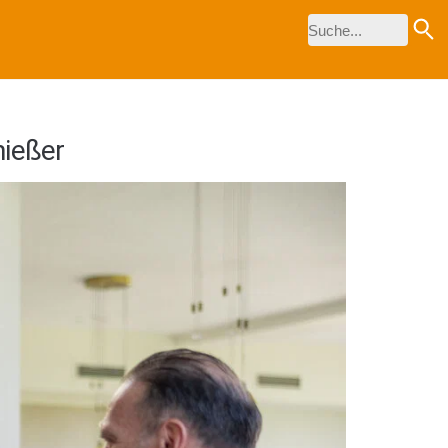
nießer