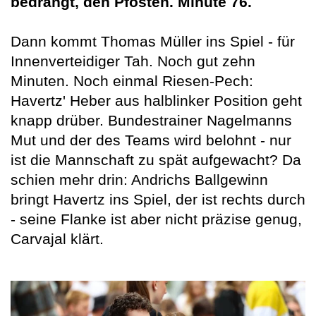
bedrängt, den Pfosten. Minute 76.
Dann kommt Thomas Müller ins Spiel - für
Innenverteidiger Tah. Noch gut zehn
Minuten. Noch einmal Riesen-Pech:
Havertz' Heber aus halblinker Position geht
knapp drüber. Bundestrainer Nagelmanns
Mut und der des Teams wird belohnt - nur
ist die Mannschaft zu spät aufgewacht? Da
schien mehr drin: Andrichs Ballgewinn
bringt Havertz ins Spiel, der ist rechts durch
- seine Flanke ist aber nicht präzise genug,
Carvajal klärt.