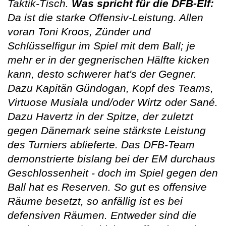
Taktik-Tisch.
Was spricht für die DFB-Elf:
Da ist die starke Offensiv-Leistung. Allen
voran Toni Kroos, Zünder und
Schlüsselfigur im Spiel mit dem Ball; je
mehr er in der gegnerischen Hälfte kicken
kann, desto schwerer hat's der Gegner.
Dazu Kapitän Gündogan, Kopf des Teams,
Virtuose Musiala und/oder Wirtz oder Sané.
Dazu Havertz in der Spitze, der zuletzt
gegen Dänemark seine stärkste Leistung
des Turniers ablieferte. Das DFB-Team
demonstrierte bislang bei der EM durchaus
Geschlossenheit - doch im Spiel gegen den
Ball hat es Reserven. So gut es offensive
Räume besetzt, so anfällig ist es bei
defensiven Räumen. Entweder sind die