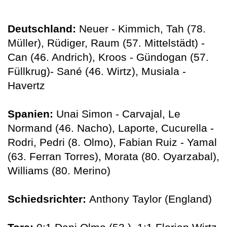
Deutschland:
Neuer - Kimmich, Tah (78.
Müller), Rüdiger, Raum (57. Mittelstädt) -
Can (46. Andrich), Kroos - Gündogan (57.
Füllkrug)- Sané (46. Wirtz), Musiala -
Havertz
Spanien:
Unai Simon - Carvajal, Le
Normand (46. Nacho), Laporte, Cucurella -
Rodri, Pedri (8. Olmo), Fabian Ruiz - Yamal
(63. Ferran Torres), Morata (80. Oyarzabal),
Williams (80. Merino)
Schiedsrichter:
Anthony Taylor (England)