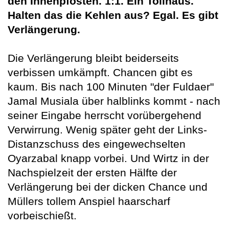
den Innenpfosten. 1:1. Ein Tollhaus.
Halten das die Kehlen aus? Egal. Es gibt
Verlängerung.
Die Verlängerung bleibt beiderseits
verbissen umkämpft. Chancen gibt es
kaum. Bis nach 100 Minuten "der Fuldaer"
Jamal Musiala über halblinks kommt - nach
seiner Eingabe herrscht vorübergehend
Verwirrung. Wenig später geht der Links-
Distanzschuss des eingewechselten
Oyarzabal knapp vorbei. Und Wirtz in der
Nachspielzeit der ersten Hälfte der
Verlängerung bei der dicken Chance und
Müllers tollem Anspiel haarscharf
vorbeischießt.