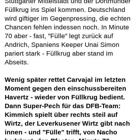
Stuttgarter Mittelstädt und der Dortmunder
Füllkrug ins Spiel kommen. Deutschland
wird giftiger im Gegenpressing, die echten
Chancen fehlen indessen noch. In Minute
70 aber - fast, "Fülle" legt zurück auf
Andrich, Spaniens Keeper Unai Simon
pariert stark - Füllkrug aber stand im
Abseits.
Wenig später rettet Carvajal im letzten
Moment gegen den einschussbereiten
Havertz - wieder von Füllkrug bedient.
Dann Super-Pech für das DFB-Team:
Kimmich spielt über rechts steil auf
Wirtz, der Leverkusener Wirtz gibt nach
innen - und "Fülle" trifft, von Nacho