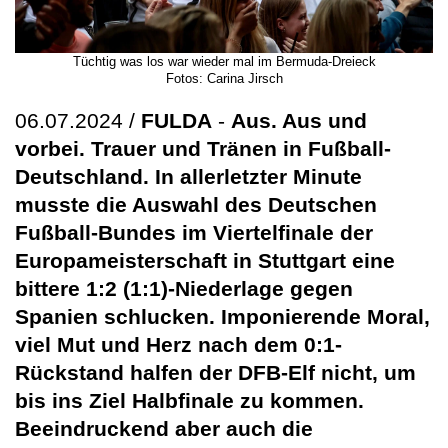
Tüchtig was los war wieder mal im Bermuda-Dreieck
Fotos: Carina Jirsch
06.07.2024 /
FULDA
-
Aus. Aus und
vorbei. Trauer und Tränen in Fußball-
Deutschland. In allerletzter Minute
musste die Auswahl des Deutschen
Fußball-Bundes im Viertelfinale der
Europameisterschaft in Stuttgart eine
bittere 1:2 (1:1)-Niederlage gegen
Spanien schlucken. Imponierende Moral,
viel Mut und Herz nach dem 0:1-
Rückstand halfen der DFB-Elf nicht, um
bis ins Ziel Halbfinale zu kommen.
Beeindruckend aber auch die