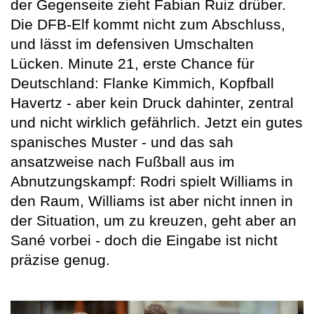
der Gegenseite zieht Fabian Ruiz drüber.
Die DFB-Elf kommt nicht zum Abschluss,
und lässt im defensiven Umschalten
Lücken. Minute 21, erste Chance für
Deutschland: Flanke Kimmich, Kopfball
Havertz - aber kein Druck dahinter, zentral
und nicht wirklich gefährlich. Jetzt ein gutes
spanisches Muster - und das sah
ansatzweise nach Fußball aus im
Abnutzungskampf: Rodri spielt Williams in
den Raum, Williams ist aber nicht innen in
der Situation, um zu kreuzen, geht aber an
Sané vorbei - doch die Eingabe ist nicht
präzise genug.