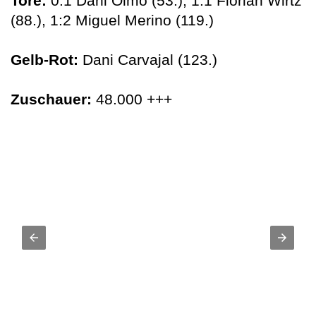
Tore:
0:1 Dani Olmo (53.), 1:1 Florian Wirtz
(88.), 1:2 Miguel Merino (119.)
Gelb-Rot:
Dani Carvajal (123.)
Zuschauer:
48.000 +++