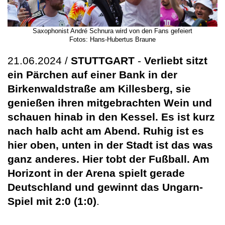
Saxophonist André Schnura wird von den Fans gefeiert
Fotos: Hans-Hubertus Braune
21.06.2024 /
STUTTGART
-
Verliebt sitzt
ein Pärchen auf einer Bank in der
Birkenwaldstraße am Killesberg, sie
genießen ihren mitgebrachten Wein und
schauen hinab in den Kessel. Es ist kurz
nach halb acht am Abend. Ruhig ist es
hier oben, unten in der Stadt ist das was
ganz anderes. Hier tobt der Fußball. Am
Horizont in der Arena spielt gerade
Deutschland und gewinnt das Ungarn-
Spiel mit 2:0 (1:0)
.