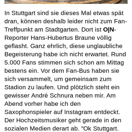
In Stuttgart sind sie dieses Mal etwas spät
dran, können deshalb leider nicht zum Fan-
Treffpunkt am Stadtgarten. Dort ist
O|N
-
Reporter Hans-Hubertus Braune völlig
geflasht. Ganz ehrlich, diese unglaubliche
Begeisterung habe ich nicht erwartet. Rund
5.000 Fans stimmen sich schon am Mittag
bestens ein. Vor dem Fan-Bus haben sie
sich versammelt, um gemeinsam zum
Stadion zu laufen. Und plötzlich steht ein
gewisser André Schnura neben mir. Am
Abend vorher habe ich den
Saxophonspieler auf Instagram entdeckt.
Der Hochzeitsmusiker geht gerade in den
sozialen Medien derart ab. "Ok Stuttgart.