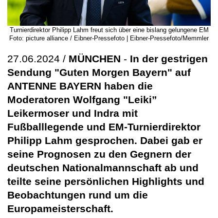
Turnierdirektor Philipp Lahm freut sich über eine bislang gelungene EM
Foto: picture alliance / Eibner-Pressefoto | Eibner-Pressefoto/Memmler
27.06.2024 /
MÜNCHEN
-
In der gestrigen
Sendung "Guten Morgen Bayern" auf
ANTENNE BAYERN haben die
Moderatoren Wolfgang "Leiki”
Leikermoser und Indra mit
Fußballlegende und EM-Turnierdirektor
Philipp Lahm gesprochen. Dabei gab er
seine Prognosen zu den Gegnern der
deutschen Nationalmannschaft ab und
teilte seine persönlichen Highlights und
Beobachtungen rund um die
Europameisterschaft.