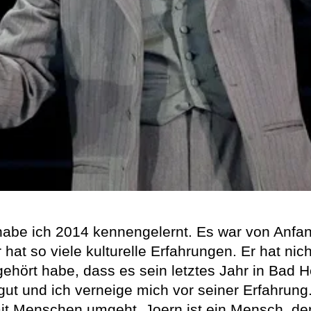
habe ich 2014 kennengelernt. Es war von Anfa
 er hat so viele kulturelle Erfahrungen. Er hat 
ört habe, dass es sein letztes Jahr in Bad Her
gut und ich verneige mich vor seiner Erfahrung.
it Menschen umgeht. Joern ist ein Mensch, der d