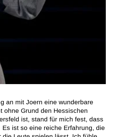
ng an mit Joern eine wunderbare
nicht ohne Grund den Hessischen
sfeld ist, stand für mich fest, dass
 Es ist so eine reiche Erfahrung, die
ie Leute spielen lässt. Ich fühle