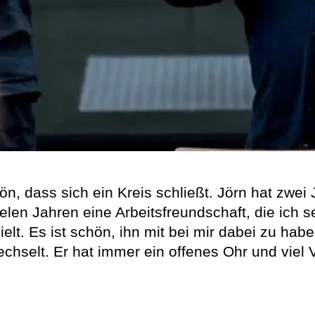
ön, dass sich ein Kreis schließt. Jörn hat zwe
len Jahren eine Arbeitsfreundschaft, die ich s
elt. Es ist schön, ihn mit bei mir dabei zu habe
chselt. Er hat immer ein offenes Ohr und viel 