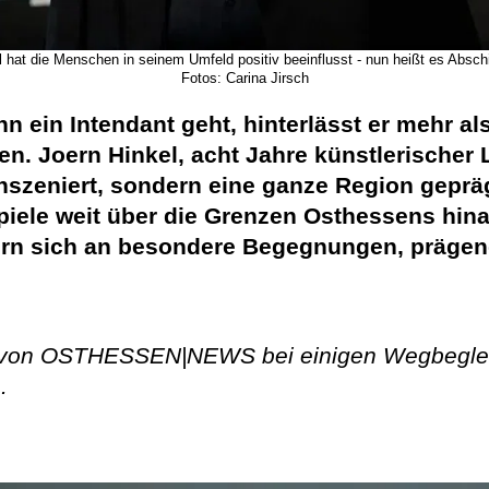
l hat die Menschen in seinem Umfeld positiv beeinflusst - nun heißt es Absc
Fotos: Carina Jirsch
n ein Intendant geht, hinterlässt er mehr al
. Joern Hinkel, acht Jahre künstlerischer L
inszeniert, sondern eine ganze Region gepräg
spiele weit über die Grenzen Osthessens hin
ern sich an besondere Begegnungen, präg
s von OSTHESSEN|NEWS bei einigen Wegbegleit
.