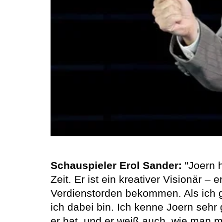
Schauspieler Erol Sander:
"Joern 
Zeit. Er ist ein kreativer Visionär –
Verdienstorden bekommen. Als ich geh
ich dabei bin. Ich kenne Joern sehr 
er hat, und er weiß auch, wie man m