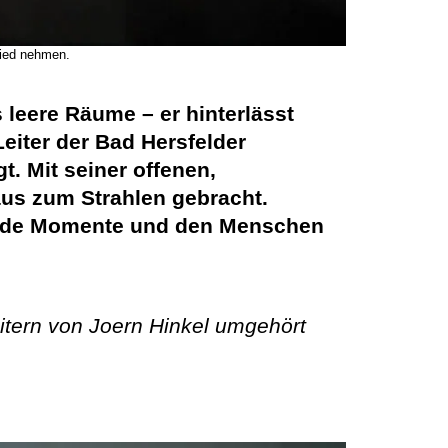
hied nehmen.
s leere Räume – er hinterlässt
eiter der Bad Hersfelder
t. Mit seiner offenen,
aus zum Strahlen gebracht.
ende Momente und den Menschen
ern von Joern Hinkel umgehört