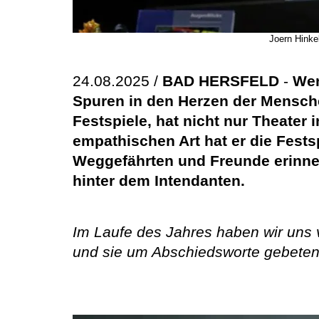
Joern Hinke
24.08.2025 /
BAD HERSFELD
-
Wen
Spuren in den Herzen der Menschen
Festspiele, hat nicht nur Theater 
empathischen Art hat er die Fest
Weggefährten und Freunde erinn
hinter dem Intendanten.
Im Laufe des Jahres haben wir un
und sie um Abschiedsworte gebeten