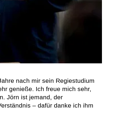
i Jahre nach mir sein Regiestudium
ehr genieße. Ich freue mich sehr,
n. Jörn ist jemand, der
Verständnis – dafür danke ich ihm