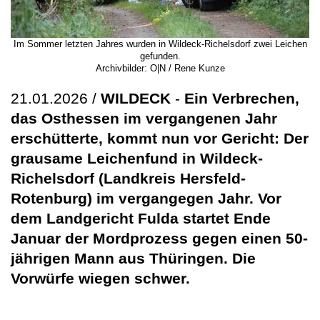
Im Sommer letzten Jahres wurden in Wildeck-Richelsdorf zwei Leichen
gefunden.
Archivbilder: O|N / Rene Kunze
21.01.2026 /
WILDECK
-
Ein Verbrechen,
das Osthessen im vergangenen Jahr
erschütterte, kommt nun vor Gericht: Der
grausame Leichenfund in Wildeck-
Richelsdorf (Landkreis Hersfeld-
Rotenburg) im vergangegen Jahr. Vor
dem Landgericht Fulda startet Ende
Januar der Mordprozess gegen einen 50-
jährigen Mann aus Thüringen. Die
Vorwürfe wiegen schwer.