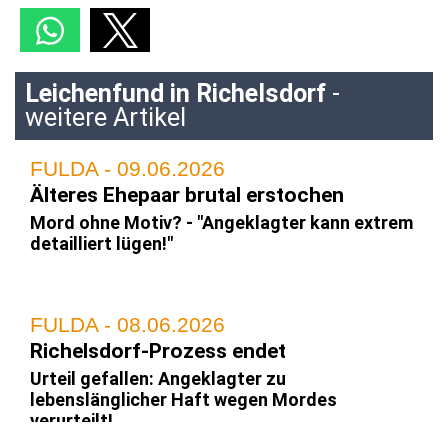
Leichenfund in Richelsdorf
-
weitere Artikel
FULDA - 09.06.2026
Älteres Ehepaar brutal erstochen
Mord ohne Motiv? - "Angeklagter kann extrem
detailliert lügen!"
FULDA - 08.06.2026
Richelsdorf-Prozess endet
Urteil gefallen: Angeklagter zu
lebenslänglicher Haft wegen Mordes
verurteilt!