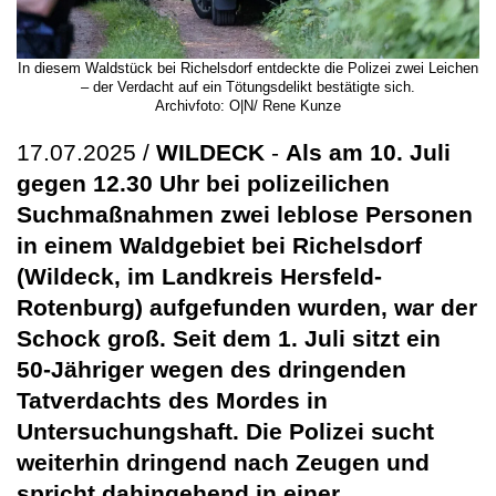
In diesem Waldstück bei Richelsdorf entdeckte die Polizei zwei Leichen
– der Verdacht auf ein Tötungsdelikt bestätigte sich.
Archivfoto: O|N/ Rene Kunze
17.07.2025 /
WILDECK
-
Als am 10. Juli
gegen 12.30 Uhr bei polizeilichen
Suchmaßnahmen zwei leblose Personen
in einem Waldgebiet bei Richelsdorf
(Wildeck, im Landkreis Hersfeld-
Rotenburg) aufgefunden wurden, war der
Schock groß. Seit dem 1. Juli sitzt ein
50-Jähriger wegen des dringenden
Tatverdachts des Mordes in
Untersuchungshaft. Die Polizei sucht
weiterhin dringend nach Zeugen und
spricht dahingehend in einer