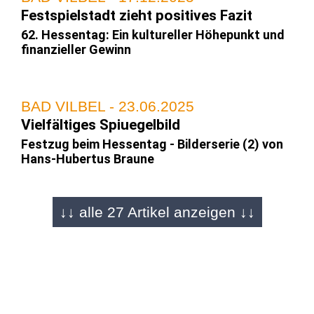
Festspielstadt zieht positives Fazit
62. Hessentag: Ein kultureller Höhepunkt und
finanzieller Gewinn
BAD VILBEL - 23.06.2025
Vielfältiges Spiuegelbild
Festzug beim Hessentag - Bilderserie (2) von
Hans-Hubertus Braune
↓↓ alle 27 Artikel anzeigen ↓↓
BAD VILBEL - 23.06.2025
Bilderserie (2) von Hendrik Urbin
"Zehn Tage heimliche Hauptstadt" - Festzug
Höhepunkt beim Hessentag