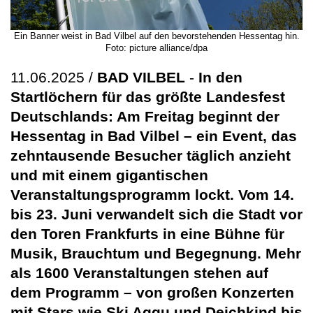
Ein Banner weist in Bad Vilbel auf den bevorstehenden Hessentag hin.
Foto: picture alliance/dpa
11.06.2025 /
BAD VILBEL
-
In den
Startlöchern für das größte Landesfest
Deutschlands: Am Freitag beginnt der
Hessentag in Bad Vilbel – ein Event, das
zehntausende Besucher täglich anzieht
und mit einem gigantischen
Veranstaltungsprogramm lockt. Vom 14.
bis 23. Juni verwandelt sich die Stadt vor
den Toren Frankfurts in eine Bühne für
Musik, Brauchtum und Begegnung. Mehr
als 1600 Veranstaltungen stehen auf
dem Programm – von großen Konzerten
mit Stars wie Ski Aggu und Deichkind bis