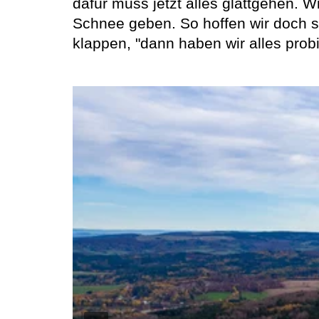
dafür muss jetzt alles glattgehen.
Schnee geben. So hoffen wir doch st
klappen, "dann haben wir alles prob