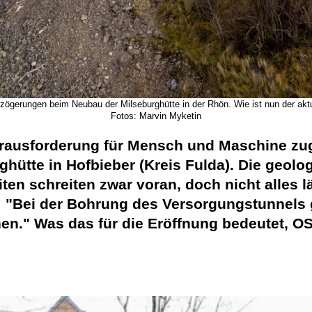
zögerungen beim Neubau der Milseburghütte in der Rhön. Wie ist nun der akt
Fotos: Marvin Myketin
rausforderung für Mensch und Maschine zug
rghütte in Hofbieber (Kreis Fulda). Die geo
ten schreiten zwar voran, doch nicht alles l
 "Bei der Bohrung des Versorgungstunnels 
hen." Was das für die Eröffnung bedeutet,