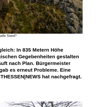
uelle Stand?
leich: In 835 Metern Höhe
logischen Gegebenheiten gestalten
äuft nach Plan.
Bürgermeister
gab es erneut Probleme. Eine
 OSTHESSEN|NEWS hat nachgefragt.