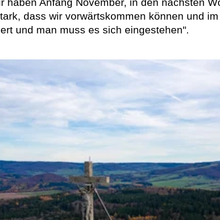
 Wir haben Anfang November, in den nächsten W
ark, dass wir vorwärtskommen können und im Ze
iert und man muss es sich eingestehen".