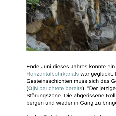
Ende Juni dieses Jahres konnte ein 
Horizontalbohrkanals
war geglückt.
Gesteinsschichten muss sich das G
(
O|N
berichtete bereits
). "Der jetzi
Störungszone. Die abgerissene Roll
bergen und wieder in Gang zu bringe