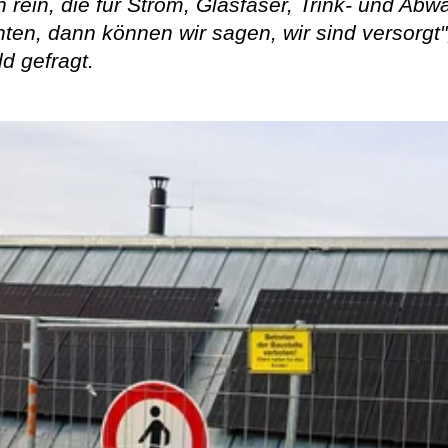
rein, die für Strom, Glasfaser, Trink- und Ab
ten, dann können wir sagen, wir sind versorgt",
d gefragt.