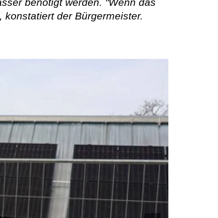
wasser benötigt werden. "Wenn das
 konstatiert der Bürgermeister.