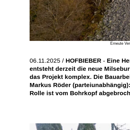
Erneute Ver
06.11.2025 /
HOFBIEBER
-
Eine He
entsteht derzeit die neue Milsebu
das Projekt komplex. Die Bauarbei
Markus Röder (parteiunabhängig):
Rolle ist vom Bohrkopf abgebroc