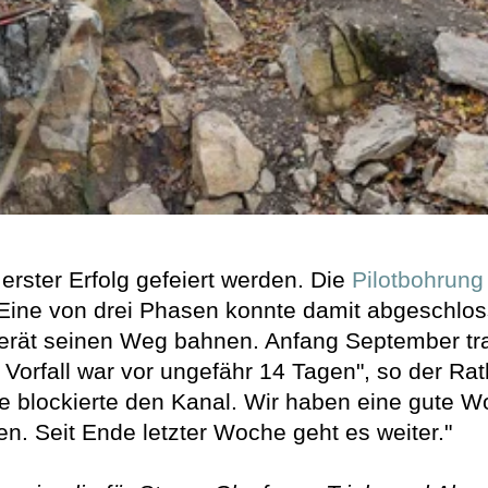
erster Erfolg gefeiert werden. Die
Pilotbohrung
 Eine von drei Phasen konnte damit abgeschlo
erät seinen Weg bahnen. Anfang September tra
ge Vorfall war vor ungefähr 14 Tagen", so der R
e blockierte den Kanal. Wir haben eine gute Wo
n. Seit Ende letzter Woche geht es weiter."