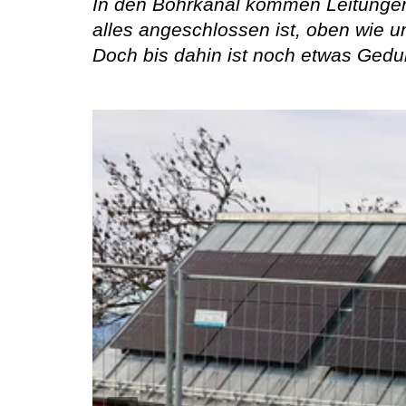
In den Bohrkanal kommen Leitungen 
alles angeschlossen ist, oben wie un
Doch bis dahin ist noch etwas Gedul