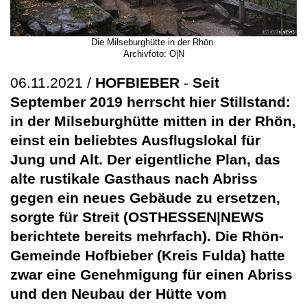
Die Milseburghütte in der Rhön.
Archivfoto: O|N
06.11.2021 /
HOFBIEBER
-
Seit
September 2019 herrscht hier Stillstand:
in der Milseburghütte mitten in der Rhön,
einst ein beliebtes Ausflugslokal für
Jung und Alt. Der eigentliche Plan, das
alte rustikale Gasthaus nach Abriss
gegen ein neues Gebäude zu ersetzen,
sorgte für Streit (OSTHESSEN|NEWS
berichtete bereits mehrfach). Die Rhön-
Gemeinde Hofbieber (Kreis Fulda) hatte
zwar eine Genehmigung für einen Abriss
und den Neubau der Hütte vom