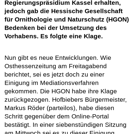
Regierungspräsidium Kassel erhalten,
jedoch gab die Hessische Gesellschaft
für Ornithologie und Naturschutz (HGON)
Bedenken bei der Umsetzung des
Vorhabens. Es folgte eine Klage.
Nun gibt es neue Entwicklungen. Wie
Osthessenzeitung am Freitagabend
berichtet, sei es jetzt doch zu einer
Einigung im Mediationsverfahren
gekommen. Die HGON habe ihre Klage
zurückgezogen. Hofbiebers Bürgermeister,
Markus Röder (parteilos), habe diesen
Schritt gegenüber dem Online-Portal
bestätigt. In einer siebenstündigen Sitzung
am Mittwoch sei es zu dieser Einigung