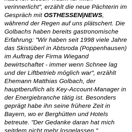
verinnerlicht", erzählt die neue Pächterin im
Gespräch mit
OSTHESSEN|NEWS
,
während der Regen auf uns plätschert. Die
Golbachs haben bereits gastronomische
Erfahrung: "Wir haben seit 1998 viele Jahre
das Skistüberl in Abtsroda (Poppenhausen)
im Auftrag der Firma Wiegand
bewirtschaftet - immer wenn Schnee lag
und der Liftbetrieb möglich war", erzählt
Ehemann Matthias Golbach, der
hauptberuflich als Key-Account-Manager in
der Energiebranche tätig ist. Besonders
geprägt habe ihn seine frühere Zeit in
Bayern, wo er Berghütten und Hotels
betreute. "Der Gedanke daran hat mich
seitdem nicht mehr losgelassen."