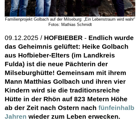
Familienprojekt Golbach auf der Milseburg: „Ein Lebenstraum wird wahr“
Fotos: Mathias Schmidt
09.12.2025 /
HOFBIEBER
-
Endlich wurde
das Geheimnis gelüftet: Heike Golbach
aus Hofbieber-Elters (im Landkreis
Fulda) ist die neue Pächterin der
Milseburghütte! Gemeinsam mit ihrem
Mann Matthias Golbach und ihren vier
Kindern wird sie die traditionsreiche
Hütte in der Rhön auf 823 Metern Höhe
ab der Zeit nach Ostern nach
fünfeinhalb
Jahren
wieder zum Leben erwecken.