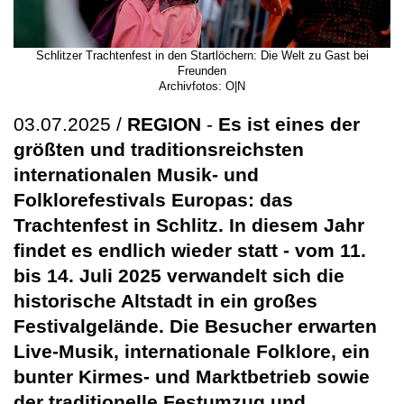
Schlitzer Trachtenfest in den Startlöchern: Die Welt zu Gast bei
Freunden
Archivfotos: O|N
03.07.2025 /
REGION
-
Es ist eines der
größten und traditionsreichsten
internationalen Musik- und
Folklorefestivals Europas: das
Trachtenfest in Schlitz. In diesem Jahr
findet es endlich wieder statt - vom 11.
bis 14. Juli 2025 verwandelt sich die
historische Altstadt in ein großes
Festivalgelände. Die Besucher erwarten
Live-Musik, internationale Folklore, ein
bunter Kirmes- und Marktbetrieb sowie
der traditionelle Festumzug und