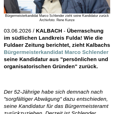
Bürgermeisterkandidat Marco Schlender zieht seine Kandidatur zurück
Archivfoto: Rene Kunze
03.06.2026 /
KALBACH
-
Überraschung
im südlichen Landkreis Fulda! Wie die
Fuldaer Zeitung berichtet, zieht Kalbachs
Bürgermeisterkandidat Marco Schlender
seine Kandidatur aus "persönlichen und
organisatorischen Gründen" zurück.
Der 52-Jährige habe sich demnach nach
"sorgfältiger Abwägung" dazu entschieden,
seine Kandidatur für das Bürgermeisteramt
zurückzuziehen. Derzeit ist Schlender