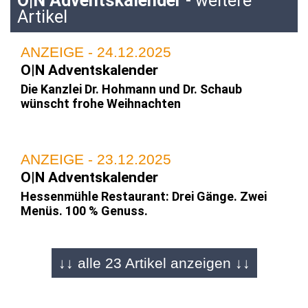
O|N Adventskalender
- weitere
Artikel
ANZEIGE - 24.12.2025
O|N Adventskalender
Die Kanzlei Dr. Hohmann und Dr. Schaub
wünscht frohe Weihnachten
ANZEIGE - 23.12.2025
O|N Adventskalender
Hessenmühle Restaurant: Drei Gänge. Zwei
Menüs. 100 % Genuss.
↓↓ alle 23 Artikel anzeigen ↓↓
ANZEIGE - 22.12.2025
O|N Adventskalender
Gesegnete Weihnachten wünscht RENSCH-