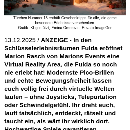
Türchen Nummer 13 enthält Geschenktipps für alle, die gerne
besondere Erlebnisse verschenken.
Grafik: KI-gestützt, Emina Omerovic, Envato ImageGen
13.12.2025 /
ANZEIGE
-
In den
Schlüsselerlebnisräumen Fulda eröffnet
Marion Rasch von Marions Events eine
Virtual Reality Area, die Fulda so noch
nie erlebt hat! Modernste Pico-Brillen
und echte Bewegungsfreiheit lassen
euch völlig frei durch virtuelle Welten
laufen – ohne Joysticks, Teleportation
oder Schwindelgefühl. Ihr dreht euch,
lauft tatsächlich, entdeckt, rätselt und
taucht ein, als wärt ihr wirklich dort.
Hochwertige Spiele garantieren