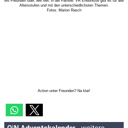
Mit Freunden oder, wie hier, in der Familie: VR Erlebnisse gibt es für alle
Altersstufen und mit den unterschiedlichsten Themen.
Fotos: Marion Rasch
Action unter Freunden? Na klar!