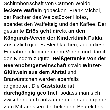
Schirmherrschaft von Carmen Woide
leckere Waffeln
gebacken. Frank Michel,
der Pächter des Weidstücker Hofes,
spendet den Waffelteig und den Kaffee. Der
gesamte
Erlös geht direkt an den
Känguruh-Verein der Kinderklinik Fulda
.
Zusätzlich gibt es Blechkuchen, auch diese
Einnahmen kommen dem Verein und damit
den Kindern zugute.
Heißgetränke von der
Beerenobstgemeinschaft
sowie
Winzer-
Glühwein aus dem Ahrtal
und
Bratwürstchen werden ebenfalls
angeboten. Die
Gaststätte ist
durchgängig geöffnet
, sodass man sich
zwischendurch aufwärmen oder auch gerne
zum Mittagessen die beliebten Beutelches,