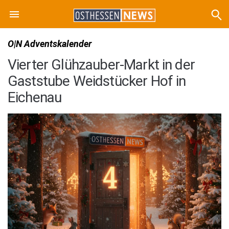
O|N Adventskalender
Vierter Glühzauber-Markt in der
Gaststube Weidstücker Hof in
Eichenau