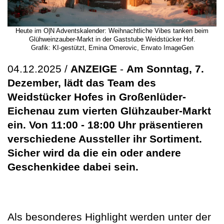
Heute im O|N Adventskalender: Weihnachtliche Vibes tanken beim
Glühweinzauber-Markt in der Gaststube Weidstücker Hof.
Grafik: KI-gestützt, Emina Omerovic, Envato ImageGen
04.12.2025 /
ANZEIGE
-
Am Sonntag, 7.
Dezember, lädt das Team des
Weidstücker Hofes in Großenlüder-
Eichenau zum vierten Glühzauber-Markt
ein. Von 11:00 - 18:00 Uhr präsentieren
verschiedene Aussteller ihr Sortiment.
Sicher wird da die ein oder andere
Geschenkidee dabei sein.
Als besonderes Highlight werden unter der