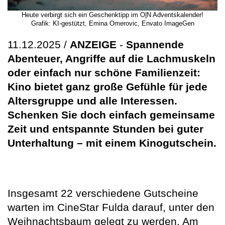
Heute verbirgt sich ein Geschenktipp im O|N Adventskalender!
Grafik: KI-gestützt, Emina Omerovic, Envato ImageGen
11.12.2025 /
ANZEIGE
-
Spannende
Abenteuer, Angriffe auf die Lachmuskeln
oder einfach nur schöne Familienzeit:
Kino bietet ganz große Gefühle für jede
Altersgruppe und alle Interessen.
Schenken Sie doch einfach gemeinsame
Zeit und entspannte Stunden bei guter
Unterhaltung – mit einem Kinogutschein.
Insgesamt 22 verschiedene Gutscheine
warten im CineStar Fulda darauf, unter den
Weihnachtsbaum gelegt zu werden. Am