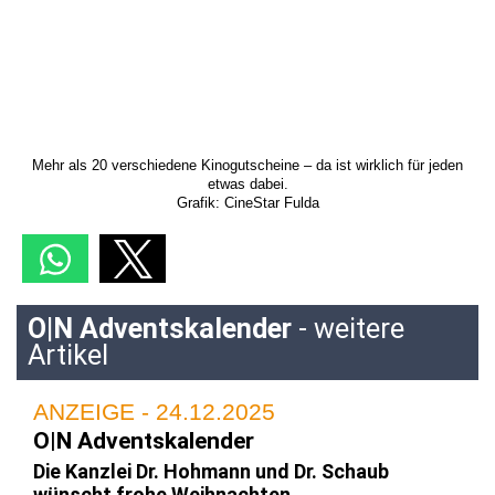
Mehr als 20 verschiedene Kinogutscheine – da ist wirklich für jeden
etwas dabei.
Grafik: CineStar Fulda
O|N Adventskalender
- weitere
Artikel
ANZEIGE - 24.12.2025
O|N Adventskalender
Die Kanzlei Dr. Hohmann und Dr. Schaub
wünscht frohe Weihnachten