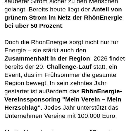
sauberer Strom sicher zu den Menschen
gelangt. Bereits heute liegt der
Anteil von
grünem Strom im Netz der RhönEnergie
bei über 50 Prozent
.
Doch die RhönEnergie sorgt nicht nur für
Energie – sie stärkt auch den
Zusammenhalt in der Region
. 2026 findet
bereits der 20.
Challenge-Lauf
statt, ein
Event, das im Frühsommer die gesamte
Region bewegt. In sein zehntes Jahr
gestartet ist außerdem das
RhönEnergie-
Vereinssponsoring "Mein Verein – Mein
Herzschlag"
. Jedes Jahr unterstützt das
Unternehmen Vereine mit 100.000 Euro.