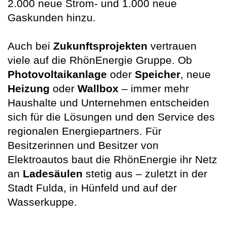
2.000 neue Strom- und 1.000 neue
Gaskunden hinzu.
Auch bei
Zukunftsprojekten
vertrauen
viele auf die RhönEnergie Gruppe. Ob
Photovoltaikanlage
oder
Speicher
, neue
Heizung
oder
Wallbox
– immer mehr
Haushalte und Unternehmen entscheiden
sich für die Lösungen und den Service des
regionalen Energiepartners. Für
Besitzerinnen und Besitzer von
Elektroautos baut die RhönEnergie ihr Netz
an
Ladesäulen
stetig aus – zuletzt in der
Stadt Fulda, in Hünfeld und auf der
Wasserkuppe.