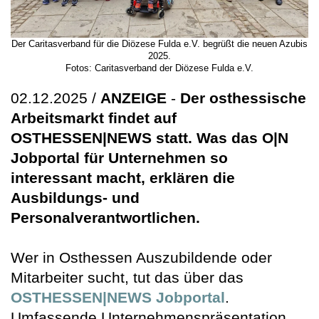
Der Caritasverband für die Diözese Fulda e.V. begrüßt die neuen Azubis
2025.
Fotos: Caritasverband der Diözese Fulda e.V.
02.12.2025 /
ANZEIGE
-
Der osthessische
Arbeitsmarkt findet auf
OSTHESSEN|NEWS statt. Was das O|N
Jobportal für Unternehmen so
interessant macht, erklären die
Ausbildungs- und
Personalverantwortlichen.
Wer in Osthessen Auszubildende oder
Mitarbeiter sucht, tut das über das
OSTHESSEN|NEWS Jobportal
.
Umfassende Unternehmenspräsentation,