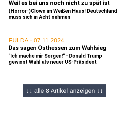
Weil es bei uns noch nicht zu spät ist
(Horror-)Clown im Weißen Haus! Deutschland
muss sich in Acht nehmen
FULDA - 07.11.2024
Das sagen Osthessen zum Wahlsieg
"Ich mache mir Sorgen!" - Donald Trump
gewinnt Wahl als neuer US-Präsident
WASHINGTON/WEST PALM BEACH -
↓↓ alle 8 Artikel anzeigen ↓↓
06.11.2024
US-Wahl
Amerika hat sich entschieden: Donald Trump
wieder Präsident