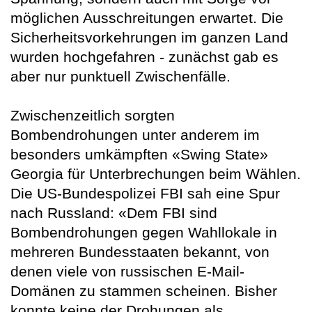
möglichen Ausschreitungen erwartet. Die
Sicherheitsvorkehrungen im ganzen Land
wurden hochgefahren - zunächst gab es
aber nur punktuell Zwischenfälle.
Zwischenzeitlich sorgten
Bombendrohungen unter anderem im
besonders umkämpften «Swing State»
Georgia für Unterbrechungen beim Wählen.
Die US-Bundespolizei FBI sah eine Spur
nach Russland: «Dem FBI sind
Bombendrohungen gegen Wahllokale in
mehreren Bundesstaaten bekannt, von
denen viele von russischen E-Mail-
Domänen zu stammen scheinen. Bisher
konnte keine der Drohungen als