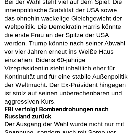
Bei der Wahl steht viel auf dem Spiel: Die
innenpolitische Stabilität der USA sowie
das ohnehin wackelige Gleichgewicht der
Weltpolitik. Die Demokratin Harris könnte
die erste Frau an der Spitze der USA
werden. Trump könnte nach seiner Abwahl
vor vier Jahren erneut ins Weiße Haus
einziehen. Bidens 60-jährige
Vizepräsidentin steht inhaltlich eher für
Kontinuität und für eine stabile Außenpolitik
der Weltmacht. Der Ex-Präsident hingegen
ist stolz auf seinen unberechenbaren und
aggressiven Kurs.
FBI verfolgt Bombendrohungen nach
Russland zurück
Der Ausgang der Wahl wurde nicht nur mit
Spannung, sondern auch mit Sorge vor