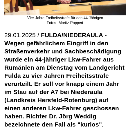
Vier Jahre Freiheitsstrafe für den 44-Jährigen
Fotos: Moritz Pappert
29.01.2025 /
FULDA/NIEDERAULA
-
Wegen gefährlichem Eingriff in den
Straßenverkehr und Sachbeschädigung
wurde ein 44-jähriger Lkw-Fahrer aus
Rumänien am Dienstag vom Landgericht
Fulda zu vier Jahren Freiheitsstrafe
verurteilt. Er soll vor knapp einem Jahr
im Stau auf der A7 bei Niederaula
(Landkreis Hersfeld-Rotenburg) auf
einen anderen Lkw-Fahrer geschossen
haben. Richter Dr. Jörg Weddig
bezeichnete den Fall als "kurios".