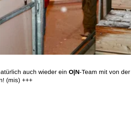
atürlich auch wieder ein
O|N
-Team mit von der
n! (mis) +++