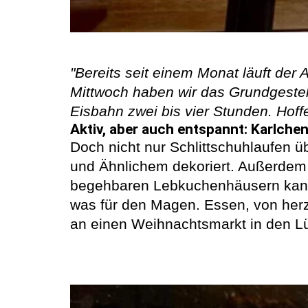
"Bereits seit einem Monat läuft de
Mittwoch haben wir das Grundgestell 
Eisbahn zwei bis vier Stunden. Hoffen
Aktiv, aber auch entspannt: Karlchen
Doch nicht nur Schlittschuhlaufen ü
und Ähnlichem dekoriert. Außerdem b
begehbaren Lebkuchenhäusern kann 
was für den Magen. Essen, von herzh
an einen Weihnachtsmarkt in den Lü