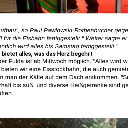
r Aufbau", so Paul Pawlowski-Rothenbücher ge
für die Eisbahn fertiggestellt." Weiter sagte er
tlich wird alles bis Samstag fertiggestellt."
 bietet alles, was das Herz begehrt
ber Fulda ist ab Mittwoch möglich. "Alles wird
ieten wir eine Eisstockbahn, die auch gemiete
man der Kälte auf dem Dach entkommen. "Selb
aft bis süß, und diverse Heißgetränke sind ge
ften.