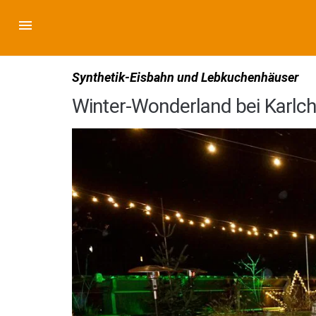
Synthetik-Eisbahn und Lebkuchenhäuser
Winter-Wonderland bei Karlch