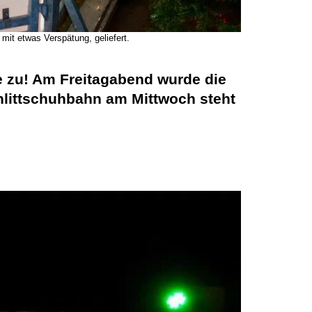
mit etwas Verspätung, geliefert.
 zu! Am Freitagabend wurde die
chlittschuhbahn am Mittwoch steht