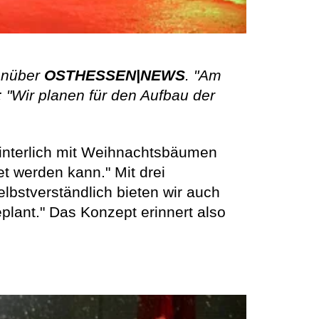
genüber
OSTHESSEN|NEWS
. "Am
: "Wir planen für den Aufbau der
 winterlich mit Weihnachtsbäumen
t werden kann." Mit drei
stverständlich bieten wir auch
plant." Das Konzept erinnert also