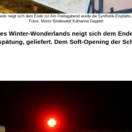
ds neigt sich dem Ende zu! Am Freitagabend wurde die Synthetik-Eisplatte, 
Fotos: Moritz Bindewald/ Katharina Geppert
es Winter-Wonderlands neigt sich dem Ende
rspätung, geliefert. Dem Soft-Opening der S