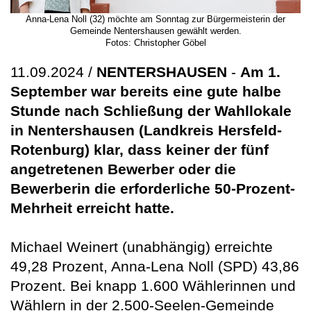
Anna-Lena Noll (32) möchte am Sonntag zur Bürgermeisterin der
Gemeinde Nentershausen gewählt werden.
Fotos: Christopher Göbel
11.09.2024 /
NENTERSHAUSEN
-
Am 1.
September war bereits eine gute halbe
Stunde nach Schließung der Wahllokale
in Nentershausen (Landkreis Hersfeld-
Rotenburg) klar, dass keiner der fünf
angetretenen Bewerber oder die
Bewerberin die erforderliche 50-Prozent-
Mehrheit erreicht hatte.
Michael Weinert (unabhängig) erreichte
49,28 Prozent, Anna-Lena Noll (SPD) 43,86
Prozent. Bei knapp 1.600 Wählerinnen und
Wählern in der 2.500-Seelen-Gemeinde