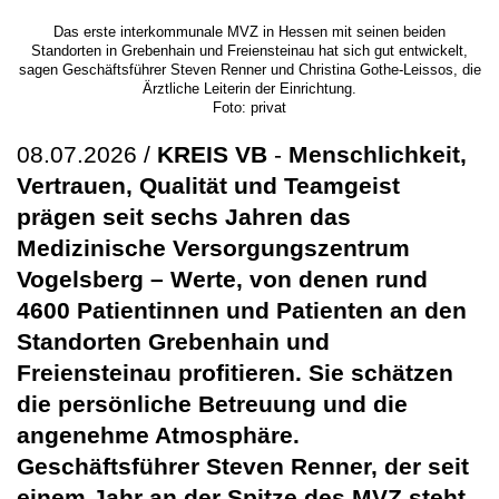
Das erste interkommunale MVZ in Hessen mit seinen beiden
Standorten in Grebenhain und Freiensteinau hat sich gut entwickelt,
sagen Geschäftsführer Steven Renner und Christina Gothe-Leissos, die
Ärztliche Leiterin der Einrichtung.
Foto: privat
08.07.2026 /
KREIS VB
-
Menschlichkeit,
Vertrauen, Qualität und Teamgeist
prägen seit sechs Jahren das
Medizinische Versorgungszentrum
Vogelsberg – Werte, von denen rund
4600 Patientinnen und Patienten an den
Standorten Grebenhain und
Freiensteinau profitieren. Sie schätzen
die persönliche Betreuung und die
angenehme Atmosphäre.
Geschäftsführer Steven Renner, der seit
einem Jahr an der Spitze des MVZ steht,