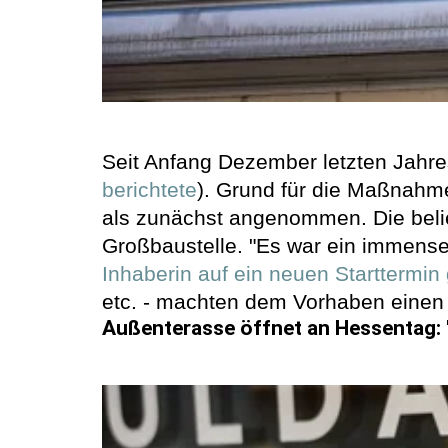
Seit Anfang Dezember letzten Jahre
berichtete
). Grund für die Maßnahm
als zunächst angenommen. Die belie
Großbaustelle. "Es war ein immenser
Inhaberin auf ein neuen Starttermin 
etc. - machten dem Vorhaben einen 
Außenterasse öffnet an Hessentag: "