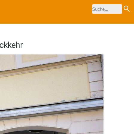
ückkehr