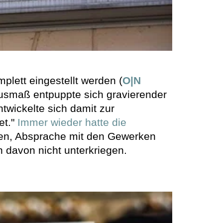
lett eingestellt werden (
O|N
usmaß entpuppte sich gravierender
twickelte sich damit zur
et."
Immer wieder hatte die
gen, Absprache mit den Gewerken
 davon nicht unterkriegen.