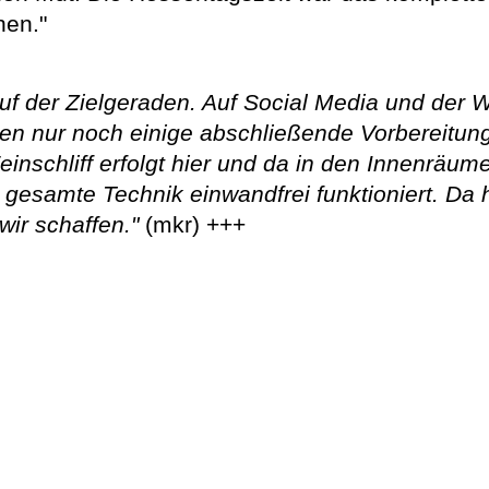
hen."
auf der Zielgeraden. Auf Social Media und der 
en nur noch einige abschließende Vorbereitun
einschliff erfolgt hier und da in den Innenräu
 gesamte Technik einwandfrei funktioniert. Da 
ir schaffen."
(mkr) +++