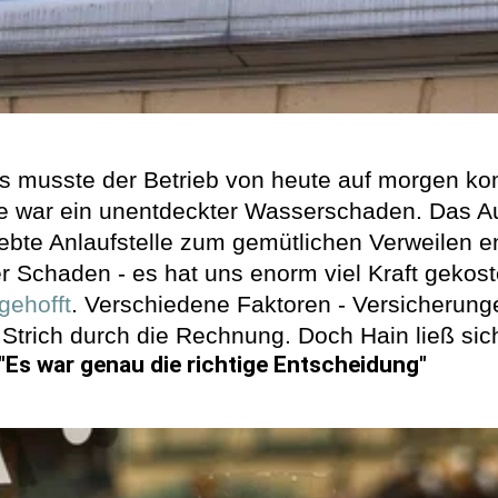
s musste der Betrieb von heute auf morgen komp
e war ein unentdeckter Wasserschaden. Das A
bte Anlaufstelle zum gemütlichen Verweilen en
 Schaden - es hat uns enorm viel Kraft gekost
gehofft
. Verschiedene Faktoren - Versicherun
Strich durch die Rechnung. Doch Hain ließ sich
Es war genau die richtige Entscheidung"