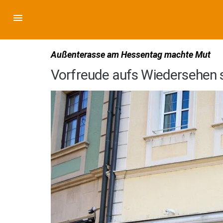
Außenterasse am Hessentag machte Mut
Vorfreude aufs Wiedersehen st