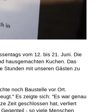
entags vom 12. bis 21. Juni. Die
e und hausgemachten Kuchen. Das
ne Stunden mit unseren Gästen zu
hte noch Baustelle vor Ort.
eugt." Es zeigte sich: "Es war genau
e Zeit geschlossen hat, verliert
Gegenteil - so viele Menschen