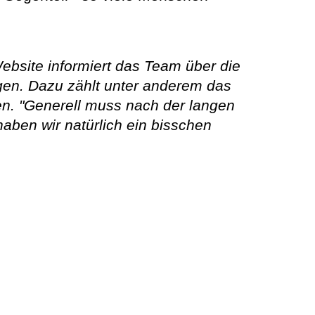
Website informiert das Team über die
gen. Dazu zählt unter anderem das
men. "Generell muss nach der langen
haben wir natürlich ein bisschen