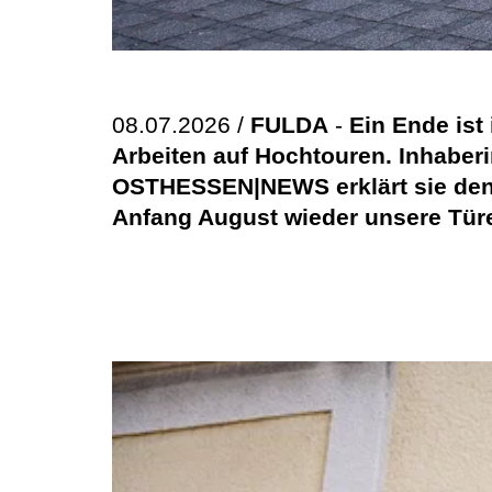
08.07.2026 /
FULDA
-
Ein Ende ist 
Arbeiten auf Hochtouren. Inhaber
OSTHESSEN|NEWS erklärt sie den 
Anfang August wieder unsere Türe