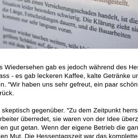
s Wiedersehen gab es jedoch während des Hess
lass - es gab leckeren Kaffee, kalte Getränk
n. "Wir haben uns sehr gefreut, ein paar schö
rück.
 skeptisch gegenüber. "Zu dem Zeitpunkt herrsc
beiter überredet, sie waren von der Idee überz
len gut getan. Wenn der eigene Betrieb die ganz
 Mut. Die Hessentagszeit war das komplette 