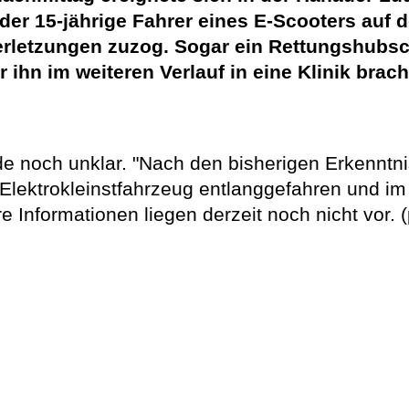
 der 15-jährige Fahrer eines E-Scooters auf 
erletzungen zuzog. Sogar ein Rettungshubsc
 ihn im weiteren Verlauf in eine Klinik brach
e noch unklar. "Nach den bisherigen Erkenntni
 Elektrokleinstfahrzeug entlanggefahren und i
ere Informationen liegen derzeit noch nicht vor. 