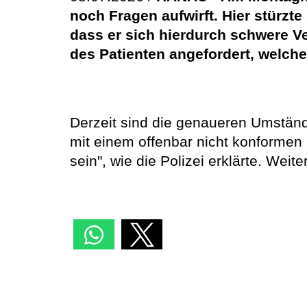
noch Fragen aufwirft. Hier stürzte
dass er sich hierdurch schwere V
des Patienten angefordert, welcher
Derzeit sind die genaueren Umständ
mit einem offenbar nicht konformen
sein", wie die Polizei erklärte. Weit