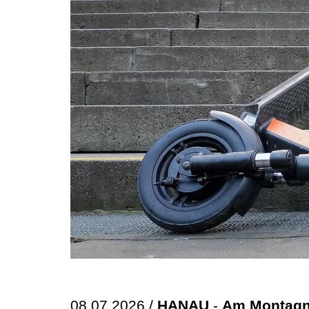
08.07.2026 /
HANAU
-
Am Montagnac