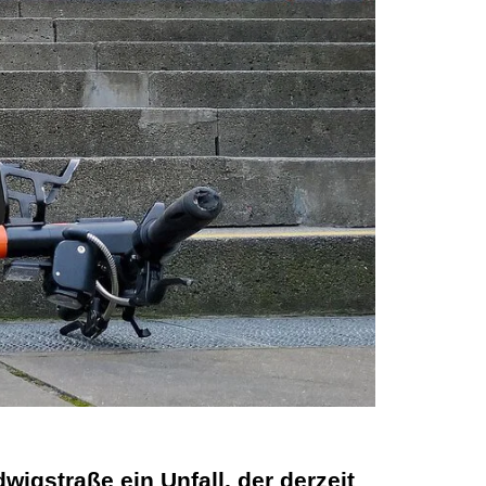
igstraße ein Unfall, der derzeit