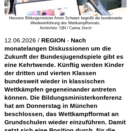
Hessens Bildungsminister Armin Schwarz begrüßt die bundesweite
Wiedereinführung des Wettkampfformats.
Archivfoto: O|N / Carina Jirsch
12.06.2026 /
REGION
-
Nach
monatelangen Diskussionen um die
Zukunft der Bundesjugendspiele gibt es
eine Kehrtwende. Künftig werden Kinder
der dritten und vierten Klassen
bundesweit wieder in klassischen
Wettkämpfen gegeneinander antreten
können. Die Bildungsministerkonferenz
hat am Donnerstag in München
beschlossen, das Wettkampfformat an
Grundschulen wieder einzuführen. Damit
setzt sich eine Position durch, für die