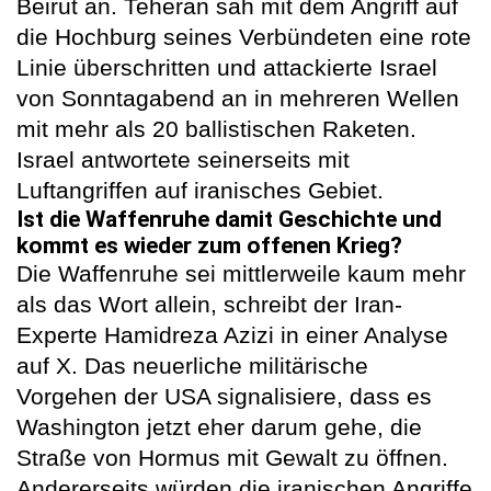
Beirut an. Teheran sah mit dem Angriff auf
die Hochburg seines Verbündeten eine rote
Linie überschritten und attackierte Israel
von Sonntagabend an in mehreren Wellen
mit mehr als 20 ballistischen Raketen.
Israel antwortete seinerseits mit
Luftangriffen auf iranisches Gebiet.
Ist die Waffenruhe damit Geschichte und
kommt es wieder zum offenen Krieg?
Die Waffenruhe sei mittlerweile kaum mehr
als das Wort allein, schreibt der Iran-
Experte Hamidreza Azizi in einer Analyse
auf X. Das neuerliche militärische
Vorgehen der USA signalisiere, dass es
Washington jetzt eher darum gehe, die
Straße von Hormus mit Gewalt zu öffnen.
Andererseits würden die iranischen Angriffe