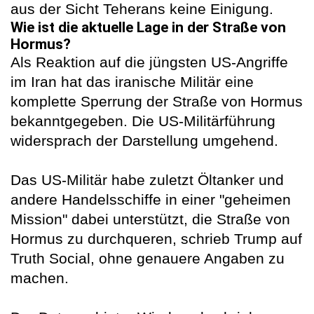
aus der Sicht Teherans keine Einigung.
Wie ist die aktuelle Lage in der Straße von
Hormus?
Als Reaktion auf die jüngsten US-Angriffe
im Iran hat das iranische Militär eine
komplette Sperrung der Straße von Hormus
bekanntgegeben. Die US-Militärführung
widersprach der Darstellung umgehend.
Das US-Militär habe zuletzt Öltanker und
andere Handelsschiffe in einer "geheimen
Mission" dabei unterstützt, die Straße von
Hormus zu durchqueren, schrieb Trump auf
Truth Social, ohne genauere Angaben zu
machen.