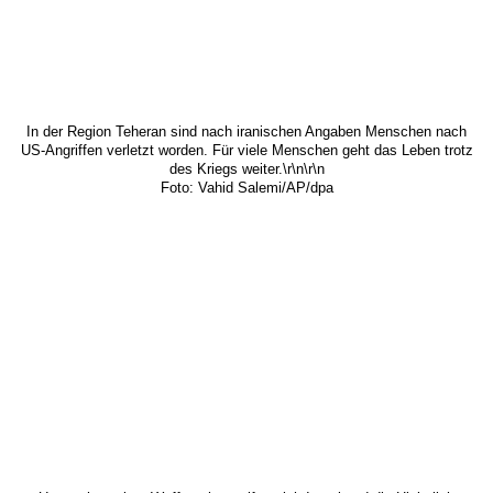
In der Region Teheran sind nach iranischen Angaben Menschen nach
US-Angriffen verletzt worden. Für viele Menschen geht das Leben trotz
des Kriegs weiter.\r\n\r\n
Foto: Vahid Salemi/AP/dpa