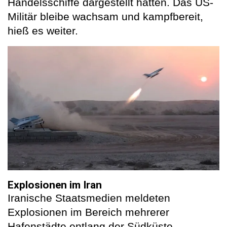
Handelsschiffe dargestellt hätten. Das US-
Militär bleibe wachsam und kampfbereit,
hieß es weiter.
Explosionen im Iran
Iranische Staatsmedien meldeten
Explosionen im Bereich mehrerer
Hafenstädte entlang der Südküste.