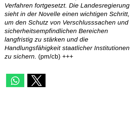
Verfahren fortgesetzt. Die Landesregierung
sieht in der Novelle einen wichtigen Schritt,
um den Schutz von Verschlusssachen und
sicherheitsempfindlichen Bereichen
langfristig zu stärken und die
Handlungsfähigkeit staatlicher Institutionen
zu sichern.
(pm/cb) +++