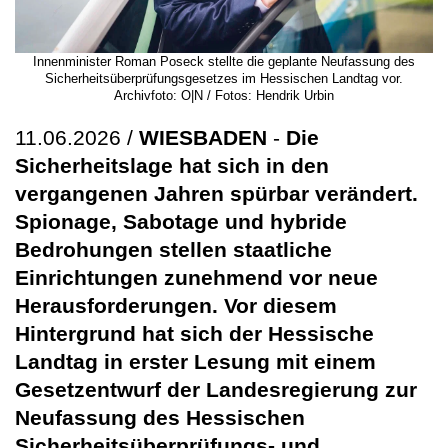
Innenminister Roman Poseck stellte die geplante Neufassung des
Sicherheitsüberprüfungsgesetzes im Hessischen Landtag vor.
Archivfoto: O|N / Fotos: Hendrik Urbin
11.06.2026 /
WIESBADEN
-
Die
Sicherheitslage hat sich in den
vergangenen Jahren spürbar verändert.
Spionage, Sabotage und hybride
Bedrohungen stellen staatliche
Einrichtungen zunehmend vor neue
Herausforderungen. Vor diesem
Hintergrund hat sich der Hessische
Landtag in erster Lesung mit einem
Gesetzentwurf der Landesregierung zur
Neufassung des Hessischen
Sicherheitsüberprüfungs- und