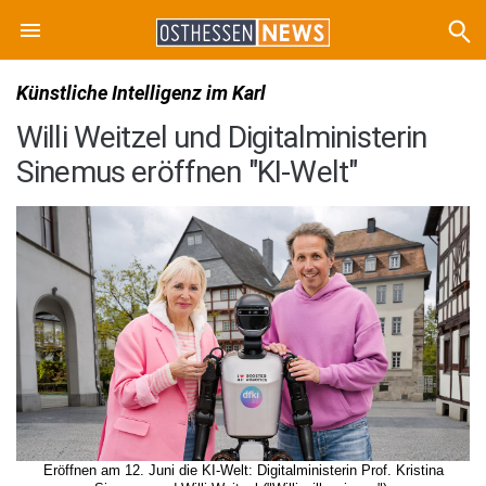
Künstliche Intelligenz im Karl
Willi Weitzel und Digitalministerin
Sinemus eröffnen "KI-Welt"
Eröffnen am 12. Juni die KI-Welt: Digitalministerin Prof. Kristina