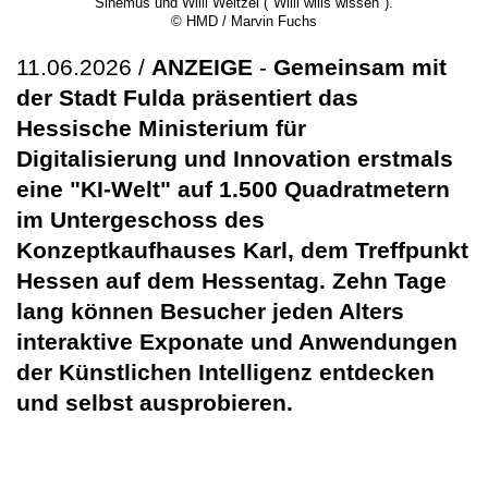
Sinemus und Willi Weitzel ("Willi wills wissen").
© HMD / Marvin Fuchs
11.06.2026 /
ANZEIGE
-
Gemeinsam mit
der Stadt Fulda präsentiert das
Hessische Ministerium für
Digitalisierung und Innovation erstmals
eine "KI-Welt" auf 1.500 Quadratmetern
im Untergeschoss des
Konzeptkaufhauses Karl, dem Treffpunkt
Hessen auf dem Hessentag. Zehn Tage
lang können Besucher jeden Alters
interaktive Exponate und Anwendungen
der Künstlichen Intelligenz entdecken
und selbst ausprobieren.