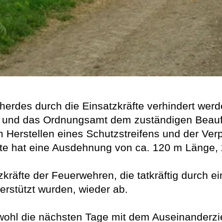
rdes durch die Einsatzkräfte verhindert werde
 und das Ordnungsamt dem zuständigen Beauft
 Herstellen eines Schutzstreifens und der Ver
ete hat eine Ausdehnung von ca. 120 m Länge, 
kräfte der Feuerwehren, die tatkräftig durch e
erstützt wurden, wieder ab.
wohl die nächsten Tage mit dem Auseinanderzi