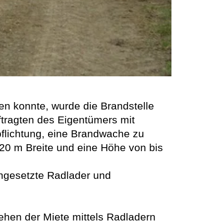
n konnte, wurde die Brandstelle
ragten des Eigentümers mit
pflichtung, eine Brandwache zu
20 m Breite und eine Höhe von bis
ingesetzte Radlader und
ehen der Miete mittels Radladern