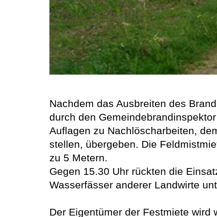
Nachdem das Ausbreiten des Brandhe
durch den Gemeindebrandinspektor
Auflagen zu Nachlöscharbeiten, dem
stellen, übergeben. Die Feldmistmi
zu 5 Metern.
Gegen 15.30 Uhr rückten die Einsatz
Wasserfässer anderer Landwirte unt
Der Eigentümer der Festmiete wird 