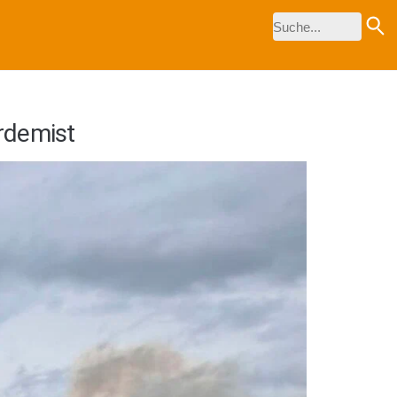
rdemist