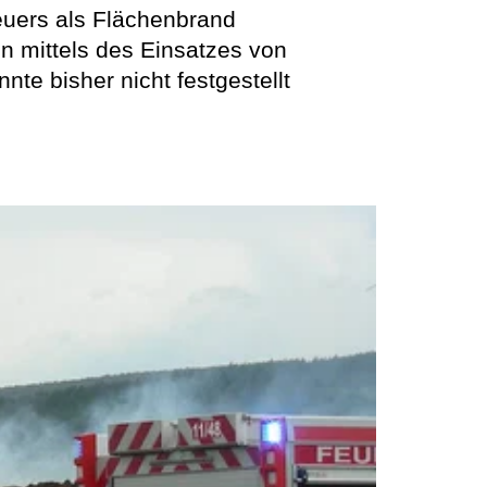
euers als Flächenbrand
n mittels des Einsatzes von
te bisher nicht festgestellt