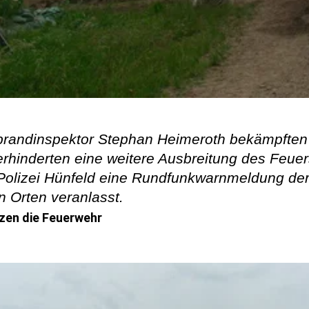
brandinspektor Stephan Heimeroth bekämpften
inderten eine weitere Ausbreitung des Feuers
Polizei Hünfeld eine Rundfunkwarnmeldung der
n Orten veranlasst.
zen die Feuerwehr