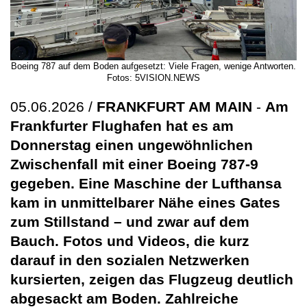
Boeing 787 auf dem Boden aufgesetzt: Viele Fragen, wenige Antworten.
Fotos: 5VISION.NEWS
05.06.2026 /
FRANKFURT AM MAIN
-
Am
Frankfurter Flughafen hat es am
Donnerstag einen ungewöhnlichen
Zwischenfall mit einer Boeing 787-9
gegeben. Eine Maschine der Lufthansa
kam in unmittelbarer Nähe eines Gates
zum Stillstand – und zwar auf dem
Bauch. Fotos und Videos, die kurz
darauf in den sozialen Netzwerken
kursierten, zeigen das Flugzeug deutlich
abgesackt am Boden. Zahlreiche