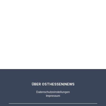
ÜBER OSTHESSEN|NEWS
Datenschutzeinstellungen
Impressum