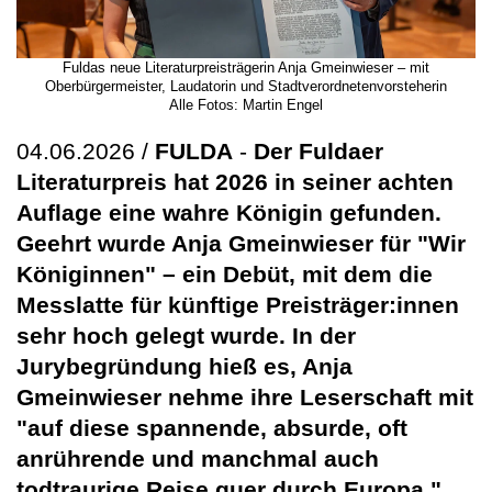
Fuldas neue Literaturpreisträgerin Anja Gmeinwieser – mit
Oberbürgermeister, Laudatorin und Stadtverordnetenvorsteherin
Alle Fotos: Martin Engel
04.06.2026 /
FULDA
-
Der Fuldaer
Literaturpreis hat 2026 in seiner achten
Auflage eine wahre Königin gefunden.
Geehrt wurde Anja Gmeinwieser für "Wir
Königinnen" – ein Debüt, mit dem die
Messlatte für künftige Preisträger:innen
sehr hoch gelegt wurde. In der
Jurybegründung hieß es, Anja
Gmeinwieser nehme ihre Leserschaft mit
"auf diese spannende, absurde, oft
anrührende und manchmal auch
todtraurige Reise quer durch Europa."