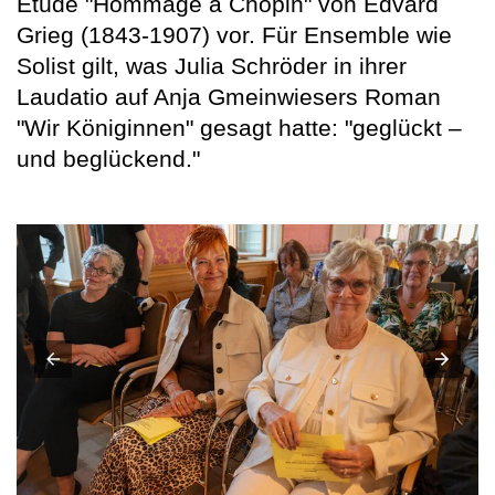
Etüde "Hommage à Chopin" von Edvard
Grieg (1843-1907) vor. Für Ensemble wie
Solist gilt, was Julia Schröder in ihrer
Laudatio auf Anja Gmeinwiesers Roman
"Wir Königinnen" gesagt hatte: "geglückt –
und beglückend."