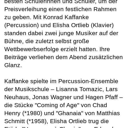
besten Schülerinnen und Schüler, um der
Preisverleihung einen festlichen Rahmen
zu geben. Mit Konrad Kaffanke
(Percussion) und Elisha Ortlieb (Klavier)
standen dabei zwei junge Musiker auf der
Bühne, die zuletzt selbst große
Wettbewerbserfolge erzielt hatten. Ihre
Beiträge verliehen dem Abend zusätzlichen
Glanz.
Kaffanke spielte im Percussion-Ensemble
der Musikschule – Lisanna Tomazic, Lars
Neuhaus, Jonas Wagner und Hagen Pfaff –
die Stücke "Coming of Age" von Chad
Henry (*1980) und "Ghanaia" von Matthias
Schmitt (*1958), Elisha Ortlieb trug die