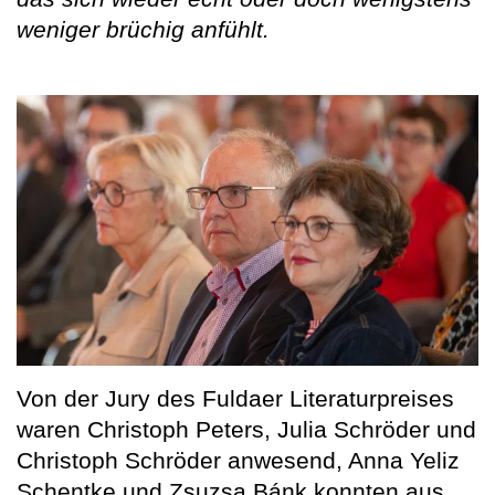
weniger brüchig anfühlt.
Von der Jury des Fuldaer Literaturpreises
waren Christoph Peters, Julia Schröder und
Christoph Schröder anwesend, Anna Yeliz
Schentke und Zsuzsa Bánk konnten aus