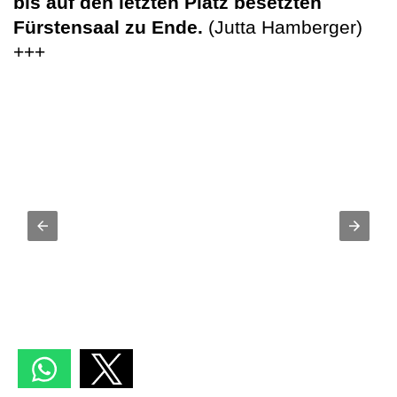
bis auf den letzten Platz besetzten
Fürstensaal zu Ende.
(Jutta Hamberger)
+++