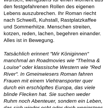
den festgefahrenen Rollen des eigenen
Lebens auszubrechen. Ihr Roman riecht
nach Schweiß, Kuhstall, Rastplatzkaffee
und Sommerhitze. Menschen streiten,
kotzen, reden, lachen, begehren einander.
Alles ist in Bewegung.
Tatsächlich erinnert "Wir Königinnen"
manchmal an Roadmovies wie "Thelma &
Louise" oder klassische Western wie "Red
River". In Gmeinwiesers Roman fahren
Frauen mit einem Viehtransporter quer
durch ein erschöpftes Europa, das viele
blinde Flecken hat. Sie suchen weder
Ruhm noch Abenteuer, sondern ein Leben,
das sich wieder echt oder doch wenigstens