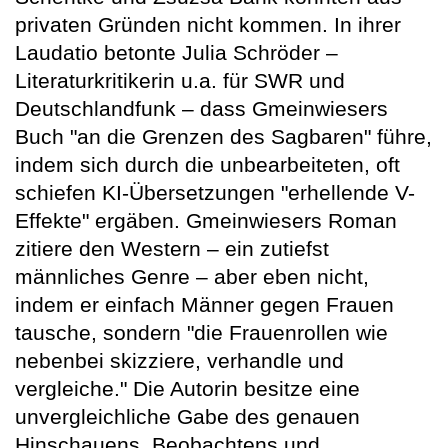
privaten Gründen nicht kommen. In ihrer
Laudatio betonte Julia Schröder –
Literaturkritikerin u.a. für SWR und
Deutschlandfunk – dass Gmeinwiesers
Buch "an die Grenzen des Sagbaren" führe,
indem sich durch die unbearbeiteten, oft
schiefen KI-Übersetzungen "erhellende V-
Effekte" ergäben. Gmeinwiesers Roman
zitiere den Western – ein zutiefst
männliches Genre – aber eben nicht,
indem er einfach Männer gegen Frauen
tausche, sondern "die Frauenrollen wie
nebenbei skizziere, verhandle und
vergleiche." Die Autorin besitze eine
unvergleichliche Gabe des genauen
Hinschauens, Beobachtens und