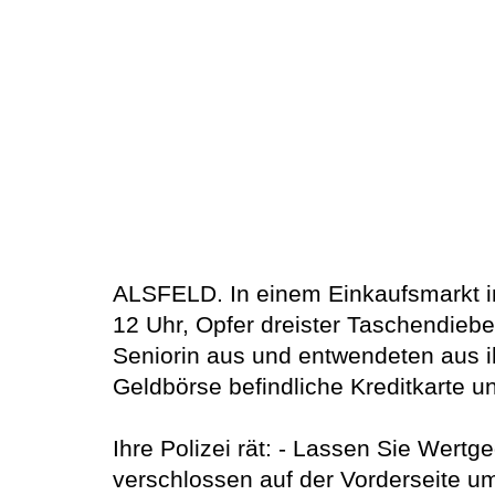
ALSFELD. In einem Einkaufsmarkt in
12 Uhr, Opfer dreister Taschendieb
Seniorin aus und entwendeten aus i
Geldbörse befindliche Kreditkarte u
Ihre Polizei rät: - Lassen Sie Wer
verschlossen auf der Vorderseite u