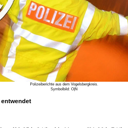
Polizeiberichte aus dem Vogelsbergkreis.
Symbolbild: O|N
 entwendet