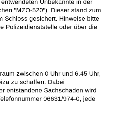
, entwendeten Unbekannte in der
chen "MZO-520"). Dieser stand zum
 Schloss gesichert. Hinweise bitte
 Polizeidienststelle oder über die
traum zwischen 0 Uhr und 6.45 Uhr,
iza zu schaffen. Dabei
 Der entstandene Sachschaden wird
r Telefonnummer 06631/974-0, jede