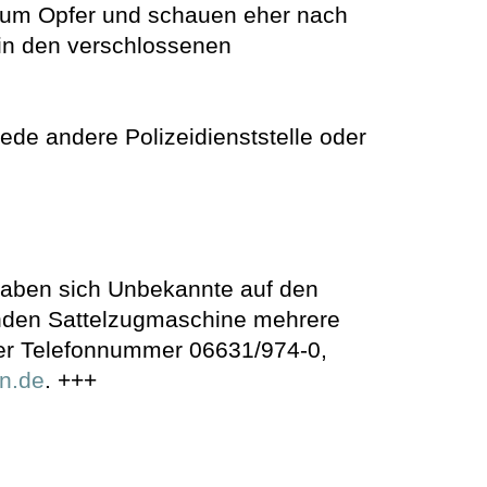
 zum Opfer und schauen eher nach
 in den verschlossenen
jede andere Polizeidienststelle oder
egaben sich Unbekannte auf den
enden Sattelzugmaschine mehrere
r der Telefonnummer 06631/974-0,
n.de
. +++