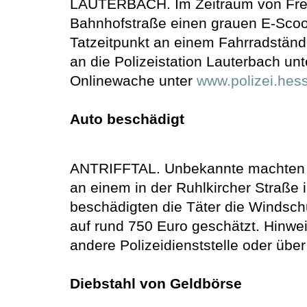
LAUTERBACH. Im Zeitraum von Freita
Bahnhofstraße einen grauen E-Scoo
Tatzeitpunkt an einem Fahrradständ
an die Polizeistation Lauterbach un
Onlinewache unter
www.polizei.hes
Auto beschädigt
ANTRIFFTAL. Unbekannte machten sic
an einem in der Ruhlkircher Straße
beschädigten die Täter die Windsch
auf rund 750 Euro geschätzt. Hinwei
andere Polizeidienststelle oder übe
Diebstahl von Geldbörse