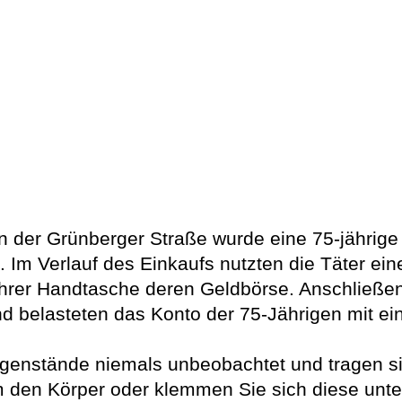
 der Grünberger Straße wurde eine 75-jährige
e. Im Verlauf des Einkaufs nutzten die Täter
hrer Handtasche deren Geldbörse. Anschließend
nd belasteten das Konto der 75-Jährigen mit ei
tgegenstände niemals unbeobachtet und tragen
m den Körper oder klemmen Sie sich diese unt