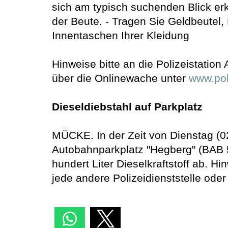
sich am typisch suchenden Blick er
der Beute. - Tragen Sie Geldbeutel,
Innentaschen Ihrer Kleidung
Hinweise bitte an die Polizeistation
über die Onlinewache unter
www.pol
Dieseldiebstahl auf Parkplatz
MÜCKE. In der Zeit von Dienstag (02
Autobahnparkplatz "Hegberg" (BAB 
hundert Liter Dieselkraftstoff ab. H
jede andere Polizeidienststelle ode