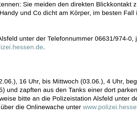
kennen: Sie meiden den direkten Blickkontakt
 Handy und Co dicht am Körper, im besten Fall
 Alsfeld unter der Telefonnummer 06631/974-0, 
izei.hessen.de
.
.06.), 16 Uhr, bis Mittwoch (03.06.), 4 Uhr, b
5) und zapften aus den Tanks einer dort park
inweise bitte an die Polizeistation Alsfeld unte
r über die Onlinewache unter
www.polizei.hesse