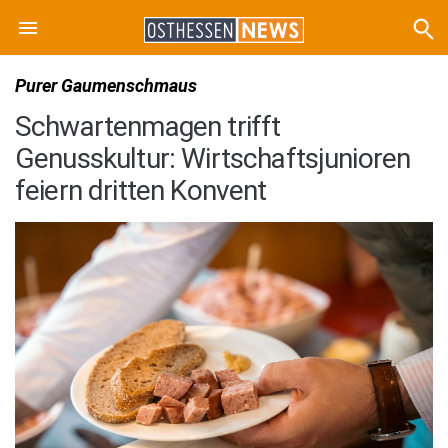
Purer Gaumenschmaus
Schwartenmagen trifft
Genusskultur: Wirtschaftsjunioren
feiern dritten Konvent