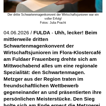
Der dritte Schwartenmagenkonvent der Wirtschaftsjunioren war ein
voller Erfolg!
Fotos: Julia Pracht
04.06.2026 /
FULDA
-
Uhh, lecker! Beim
mittlerweile dritten
Schwartenmagenkonvent der
Wirtschaftsjunioren im Flora-Klostercafé
am Fuldaer Frauenberg drehte sich am
Mittwochabend alles um eine regionale
Spezialität: den Schwartenmagen.
Metzger aus der Region traten im
freundschaftlichen Wettbewerb
gegeneinander an und präsentierten ihre
persönlichen Meisterstücke. Den Sieg
holte sich am Ende erneut die Metzgerei