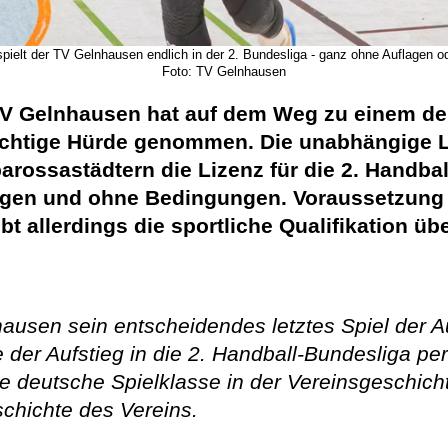
pielt der TV Gelnhausen endlich in der 2. Bundesliga - ganz ohne Auflagen 
Foto: TV Gelnhausen
V Gelnhausen hat auf dem Weg zu einem der
wichtige Hürde genommen. Die unabhängige 
rossastädtern die Lizenz für die 2. Handbal
lagen und ohne Bedingungen. Voraussetzung
t allerdings die sportliche Qualifikation üb
nhausen sein entscheidendes letztes Spiel der 
er Aufstieg in die 2. Handball-Bundesliga pe
ste deutsche Spielklasse in der Vereinsgeschich
schichte des Vereins.