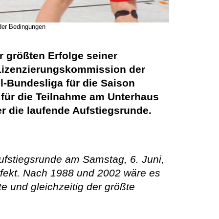
oder Bedingungen
 größten Erfolge seiner
Lizenzierungskommission der
l-Bundesliga für die Saison
 für die Teilnahme am Unterhaus
er die laufende Aufstiegsrunde.
Aufstiegsrunde am Samstag, 6. Juni,
rfekt. Nach 1988 und 2002 wäre es
te und gleichzeitig der größte