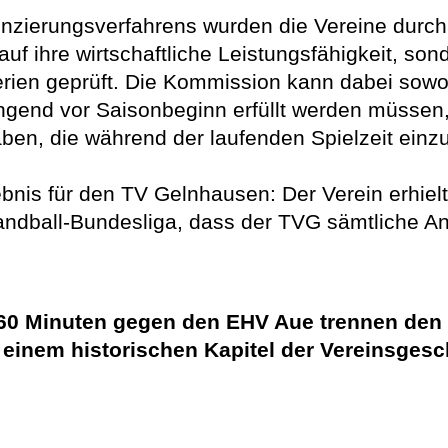
zierungsverfahrens wurden die Vereine durch
f ihre wirtschaftliche Leistungsfähigkeit, sonde
iterien geprüft. Die Kommission kann dabei so
gend vor Saisonbeginn erfüllt werden müssen,
ben, die während der laufenden Spielzeit einzu
nis für den TV Gelnhausen: Der Verein erhiel
andball-Bundesliga, dass der TVG sämtliche An
tt: 60 Minuten gegen den EHV Aue trennen d
 einem historischen Kapitel der Vereinsgesc