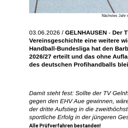
Nächstes Jahr s
03.06.2026 /
GELNHAUSEN
-
Der T
Vereinsgeschichte eine weitere 
Handball-Bundesliga hat den Barba
2026/27 erteilt und das ohne Auf
des deutschen Profihandballs bleib
Damit steht fest: Sollte der TV Gel
gegen den EHV Aue gewinnen, wäre d
der dritte Aufstieg in die zweithöch
sportliche Erfolg in der jüngeren Ge
Alle Prüfverfahren bestanden!