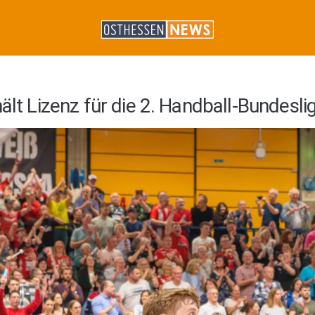
ält Lizenz für die 2. Handball-Bundesli